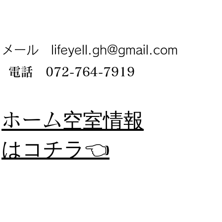
メール
lifeyell.gh@gmail.com
電話 072-764-7919
​ホーム
空室情報
​はコチラ👈