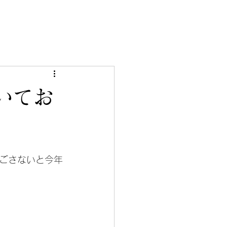
いてお
過ごさないと今年