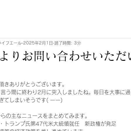
ライフエール
2025年2月1日
読了時間: 3分
よりお問い合わせいただ
頂きありがとうございます。
っと言う間に終わり2月に突入しましたね。毎日を大事に
てしまいそうです( 一一)
月からの主なニュースをまとめてみます。
ド・トランプ氏第47代米大統領就任　新政権が発足