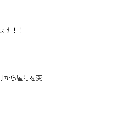
ます！！
2月から屋号を変