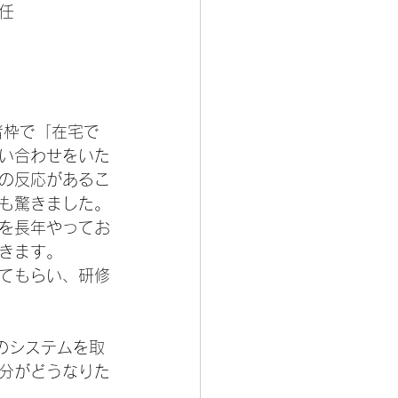
任
者枠で「在宅で
い合わせをいた
の反応があるこ
も驚きました。
を長年やってお
きます。
てもらい、研修
のシステムを取
分がどうなりた