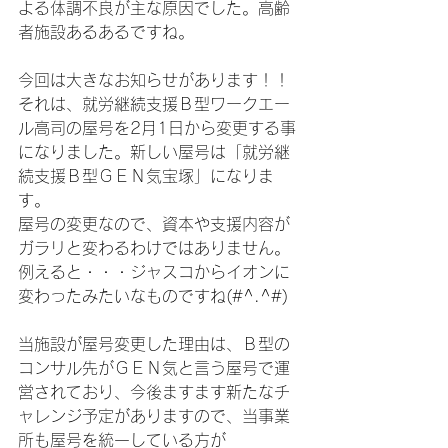
よる体調不良が主な原因でした。高齢
者施設あるあるですね。
今回は大きなお知らせがあります！！
それは、就労継続支援Ｂ型ワークエー
ル高司の屋号を2月1日から変更する事
になりました。新しい屋号は「就労継
続支援Ｂ型ＧＥＮ気宝塚」になりま
す。
屋号の変更なので、資本や支援内容が
ガラリと変わるわけではありません。
例えると・・・ジャスコからイオンに
変わったみたいなものですね(#^.^#)
当施設が屋号変更した理由は、Ｂ型の
コンサル先がＧＥＮ気と言う屋号で運
営されており、今後ますます新たなチ
ャレンジ予定がありますので、当事業
所も屋号を統一している方が