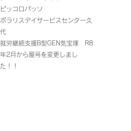
ピッコロパッソ
ポラリスデイサービスセンター久
代
​就労継続支援B型GEN気宝塚 R8
年2月から屋号を変更しまし
た！！