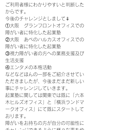
ご利用者様にわかりやすいと判断した
からです。
今後のチャレンジとしまして⇓
①大阪　グランフロントオフィスでの
障がい者に特化した起業塾
②大阪　あべのハルカスオフィスでの
障がい者に特化した起業塾
③視力障がい者の方への業務支援及び
生活支援
④エンタメの本格活動
などなどほんの一部をご紹介させてい
ただきましたが、今後まだまだ新しい
事にチャレンジしていきます。
起業塾に関しては関東では既に「六本
木ヒルズオフィス」と「横浜ランドマ
ークオフィス」にて既にスタートして
おります。
障がいをお持ちの方が自分の可能性に