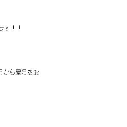
ます！！
2月から屋号を変