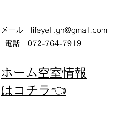
メール
lifeyell.gh@gmail.com
電話 072-764-7919
​ホーム
空室情報
​はコチラ👈