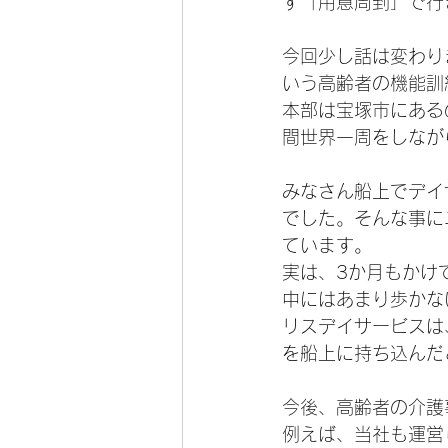
す「用意周到」で行
今回少し話は変わり
いう高齢者の機能訓
本部は宝塚市にある
間世界一周をしなが
みなさん船上でデイ
でした。そんな事に
ています。
実は、3か月もかけ
中にはあまり歩かな
リスデイサービスは
を船上に持ち込んだ
今後、高齢者の介護
例えば、当社も運営