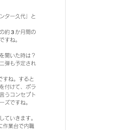
ンター久代」と
の約３か月間の
ですね。
を聞いた時は？
二弾も予定され
ですね。すると
を付けて、ポラ
言うコンセプト
ーズですね。
していきます。
に作業台で内職