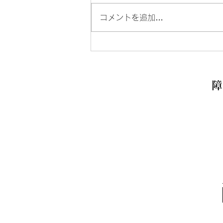
コメントを追加…
男性棟へのお問い合わせにつ
いて
障