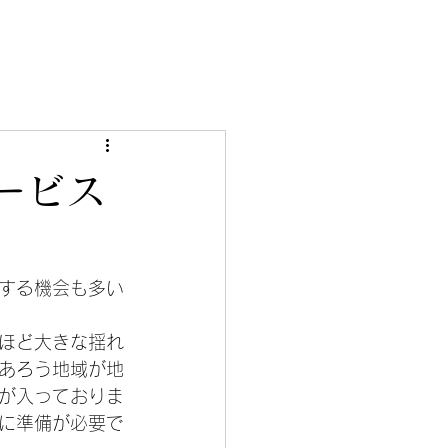
ービス
する機会も多い
ほど大きな揺れ
あろう地域が地
が入っておりま
に準備が必要で