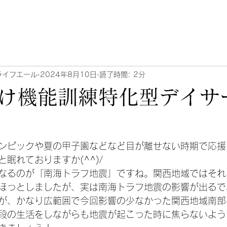
ライフエール
2024年8月10日
読了時間: 2分
け機能訓練特化型デイサ
ンピックや夏の甲子園などなど目が離せない時期で応援
眠れておりますか(^^)/
なるのが「南海トラフ地震」ですね。関西地域ではそれ
ほっとしましたが、実は南海トラフ地震の影響が出るで
が、かなり広範囲で今回影響の少なかった関西地域南部
段の生活をしながらも地震が起こった時に焦らないよう