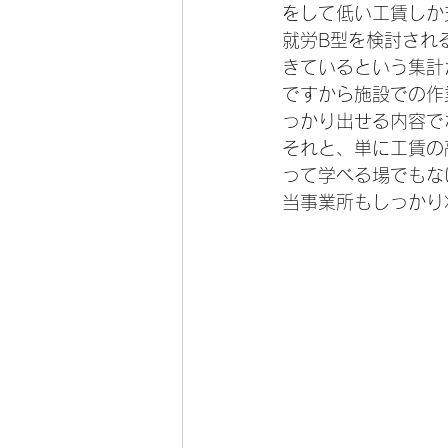
をして低い工賃しか
就労B型を検討され
きているという集計
ですから施設での作
っかり出せる内容で
それと、単に工賃の
って学べる場でもな
当事業所もしっかり