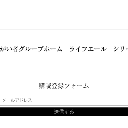
GEN気宝塚に変わりまし
新た
た！！
す。
がい者グループホーム ライフエール シリ
購読登録フォーム
送信する