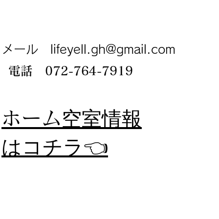
メール
lifeyell.gh@gmail.com
電話 072-764-7919
​ホーム
空室情報
​はコチラ👈