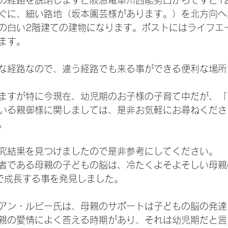
の経路を説明しますと阪急電車川西能勢口からですと1
ぐに、細い路地（坂本園芸様があります。）を北方向へ
の白い2階建ての建物になります。ポストにはライフエ
ます。
な経路なので、違う経路でも来る事ができる便利な場所
ますが特に今現在、幼児期のお子様の子育て中だが、「
いる親御様に関しましては、是非お気軽にお尋ねくださ
。
究結果を見つけましたので是非参考にしてください。
者である母親の子どもの脳は、冷たくよそよそしい母親
で成長する事を発見しました。
アン・ルビー氏は、母親のサポートは子どもの脳の発達
親の愛情によく答える時期があり、それは幼児期だと言