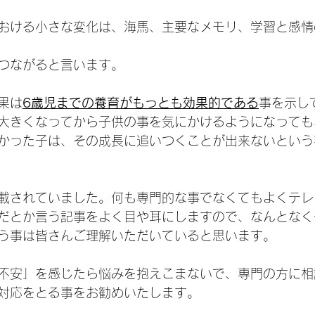
おける小さな変化は、海馬、主要なメモリ、学習と感情
つながると言います。
果は
6歳児までの養育がもっとも効果的である
事を示し
大きくなってから子供の事を気にかけるようになっても
かった子は、その成長に追いつくことが出来ないという
載されていました。何も専門的な事でなくてもよくテレ
だとか言う記事をよく目や耳にしますので、なんとなく
う事は皆さんご理解いただいていると思います。
不安」を感じたら悩みを抱えこまないで、専門の方に相
対応をとる事をお勧めいたします。