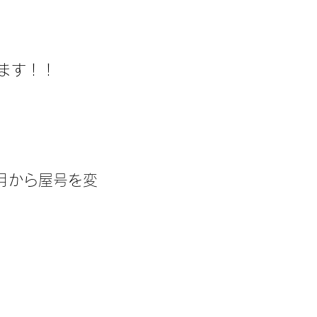
ます！！
2月から屋号を変