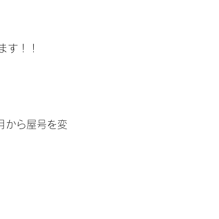
ます！！
2月から屋号を変