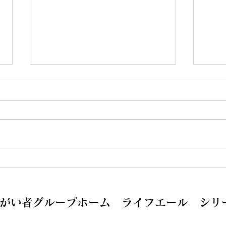
GEN気宝塚に変わりまし
新た
た！！
す。
がい者グループホーム ライフエール シリ