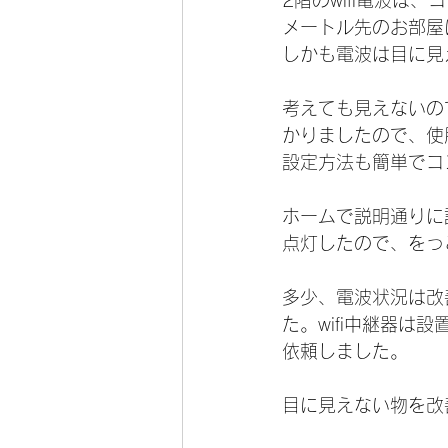
2階のwifi電波
メートル先のお部屋
しかも電波は目に見
考えても見えないの
かりましたので、使
設定方法も簡単でコ
ホームで説明通りに
点灯したので、をっ
多少、電波状況は改
た。wifi中継器
依頼しました。
目に見えない物を改善