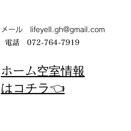
メール
lifeyell.gh@gmail.com
電話 072-764-7919
​ホーム
空室情報
​はコチラ👈