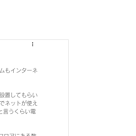
。
ムもインターネ
設置してもらい
でネットが使え
と言うくらい電