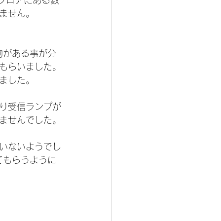
同フロアにある数
ません。
物がある事が分
もらいました。
ました。
り受信ランプが
ませんでした。
いないようでし
てもらうように