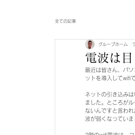
全ての記事
グループホーム 
電波は目
最近は皆さん、パソ
ットを導入してwif
ネットの引き込みは
ました。ところがル
ないんですと言われ
波が弱くなっていま