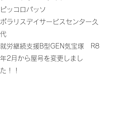
ピッコロパッソ
ポラリスデイサービスセンター久
代
​就労継続支援B型GEN気宝塚 R8
年2月から屋号を変更しまし
た！！