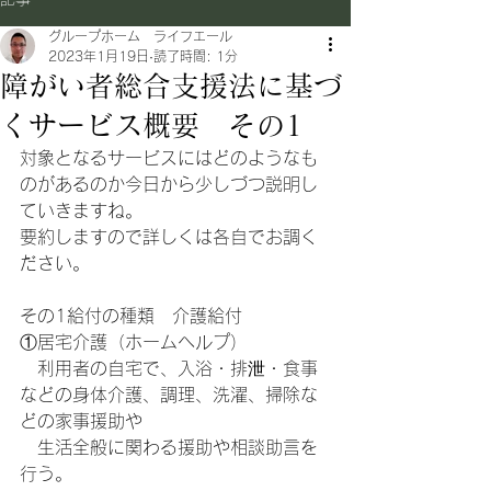
グループホーム ライフエール
2023年1月19日
読了時間: 1分
障がい者総合支援法に基づ
くサービス概要 その1
対象となるサービスにはどのようなも
のがあるのか今日から少しづつ説明し
ていきますね。
要約しますので詳しくは各自でお調く
ださい。
その1給付の種類　介護給付
①居宅介護（ホームヘルプ）
　利用者の自宅で、入浴・排泄・食事
などの身体介護、調理、洗濯、掃除な
どの家事援助や
　生活全般に関わる援助や相談助言を
行う。