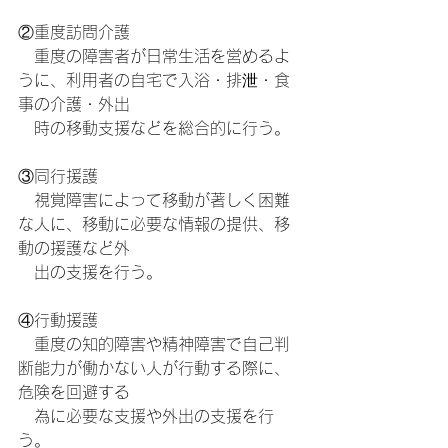
②重度訪問介護
　重度の障害者が日常生活を営めるよ
うに、利用者の自宅で入浴・排泄・食
事の介護・外出
　時の移動支援などを総合的に行う。
③同行援護
　視覚障害によって移動が著しく困難
な人に、移動に必要な情報の提供、移
動の援護など外
　出の支援を行う。
④行動援護
　重度の知的障害や精神障害で自己判
断能力が働かない人が行動する際に、
危険を回避する
　為に必要な支援や外出の支援を行
う。