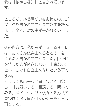
要は「依存しない」と書かれていま
す。
ところが、ある障がいをお持ちの方が
ブログを書かれております記事を読み
ますと全く反対の事が書かれていまし
た。
その内容は、私たちが自立するするに
は「たくさん依存出来るところ」をつ
くるだと書かれておりました。障がい
を持った者が依存しない（出来ない）
といつまでも自立出来ないという事で
すね。
どうしても出来ない事について自覚
し、「お願いする・相談する・聞いて
みる」などしっかりと依存する方法を
見つけておく事が自立の第一歩と言う
事ですね。