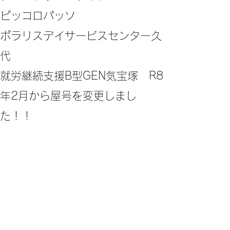
ピッコロパッソ
ポラリスデイサービスセンター久
代
​就労継続支援B型GEN気宝塚 R8
年2月から屋号を変更しまし
た！！