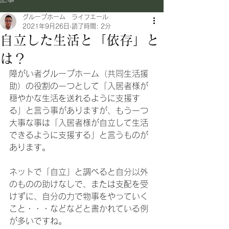
グループホーム ライフエール
2021年9月26日
読了時間: 2分
自立した生活と「依存」と
は？
障がい者グループホーム（共同生活援
助）の役割の一つとして「入居者様が
穏やかな生活を送れるように支援す
る」と言う事がありますが、もう一つ
大事な事は「入居者様が自立して生活
できるように支援する」と言うものが
あります。
ネットで「自立」と調べると自分以外
のものの助けなしで、または支配を受
けずに、自分の力で物事をやっていく
こと・・・などなどと書かれている例
が多いですね。