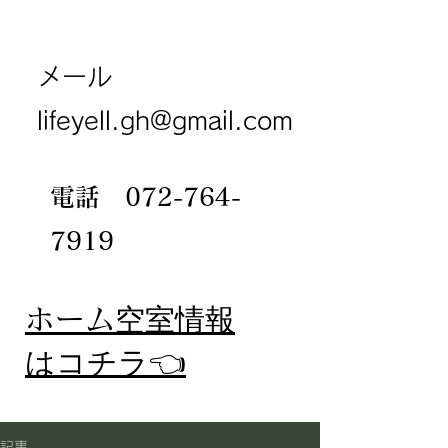
メール
lifeyell.gh@gmail.com
電話
072-764-
7919
​ホーム
空室情報
​はコチラ👈
記事