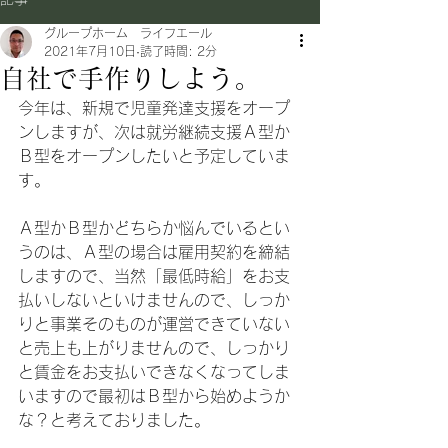
グループホーム ライフエール
2021年7月10日
読了時間: 2分
自社で手作りしよう。
今年は、新規で児童発達支援をオープ
ンしますが、次は就労継続支援Ａ型か
Ｂ型をオープンしたいと予定していま
す。
Ａ型かＢ型かどちらか悩んでいるとい
うのは、Ａ型の場合は雇用契約を締結
しますので、当然「最低時給」をお支
払いしないといけませんので、しっか
りと事業そのものが運営できていない
と売上も上がりませんので、しっかり
と賃金をお支払いできなくなってしま
いますので最初はＢ型から始めようか
な？と考えておりました。