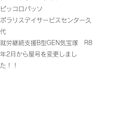
ピッコロパッソ
ポラリスデイサービスセンター久
代
​就労継続支援B型GEN気宝塚 R8
年2月から屋号を変更しまし
た！！