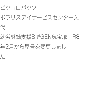
ピッコロパッソ
ポラリスデイサービスセンター久
代
​就労継続支援B型GEN気宝塚 R8
年2月から屋号を変更しまし
た！！