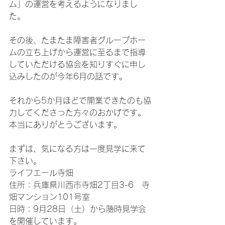
ム」の運営を考えるようになりまし
た。
その後、たまたま障害者グループホー
ムの立ち上げから運営に至るまで指導
していただける協会を知りすぐに申し
込みしたのが今年6月の話です。
それから5か月ほどで開業できたのも協
力してくださった方々のおかげです。
本当にありがとうございます。
まずは、気になる方は一度見学に来て
下さい。
ライフエール寺畑
住所：兵庫県川西市寺畑2丁目3-6　寺
畑マンション101号室
日時：9月28日（土）から随時見学会
を開催しています。