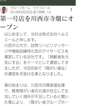
グループホーム ライフエール
2019年9月22日
読了時間: 1分
第一号店を川西市寺畑にオ
ープン
はじめまして、当社は株式会社ヘルス
エールと申します。
川西市久代で、訪問リハビリマッサー
ジや機能訓練特化型のデイサービスを
運営している会社です。「高齢者を元
気にする」をテーマとして運営してき
ましたが、今回初めて「障がい福祉」
の運営を手掛ける事となりました。
事の始まりは、川西市の障害福祉課
で、軽度障がい者の方達が自立して生
活していく場所が不足していると聞い
た事により、「障がい者グループホー