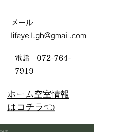
メール
lifeyell.gh@gmail.com
電話
072-764-
7919
​ホーム
空室情報
​はコチラ👈
記事