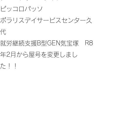
ピッコロパッソ
ポラリスデイサービスセンター久
代
​就労継続支援B型GEN気宝塚 R8
年2月から屋号を変更しまし
た！！