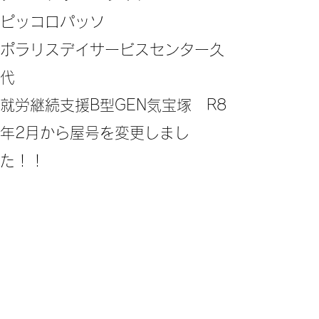
ピッコロパッソ
ポラリスデイサービスセンター久
代
​就労継続支援B型GEN気宝塚 R8
年2月から屋号を変更しまし
た！！