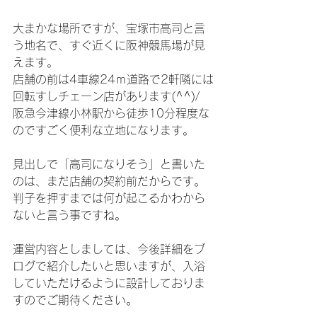
大まかな場所ですが、宝塚市高司と言
う地名で、すぐ近くに阪神競馬場が見
えます。
店舗の前は4車線24ｍ道路で2軒隣には
回転すしチェーン店があります(^^)/
阪急今津線小林駅から徒歩10分程度な
のですごく便利な立地になります。
見出しで「高司になりそう」と書いた
のは、まだ店舗の契約前だからです。
判子を押すまでは何が起こるかわから
ないと言う事ですね。
運営内容としましては、今後詳細をブ
ログで紹介したいと思いますが、入浴
していただけるように設計しておりま
すのでご期待ください。