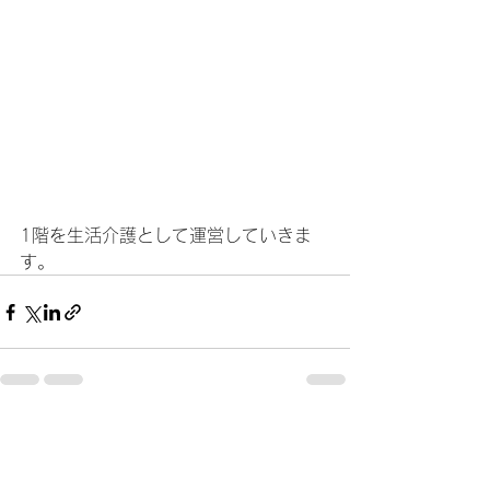
1階を生活介護として運営していきま
す。
すべて表示
最新記事