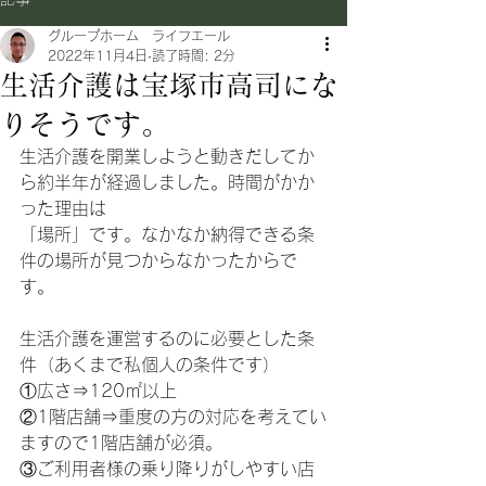
グループホーム ライフエール
2022年11月4日
読了時間: 2分
生活介護は宝塚市高司にな
りそうです。
生活介護を開業しようと動きだしてか
ら約半年が経過しました。時間がかか
った理由は
「場所」です。なかなか納得できる条
件の場所が見つからなかったからで
す。
生活介護を運営するのに必要とした条
件（あくまで私個人の条件です）
①広さ⇒120㎡以上
②1階店舗⇒重度の方の対応を考えてい
ますので1階店舗が必須。
③ご利用者様の乗り降りがしやすい店