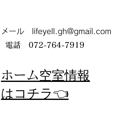
メール
lifeyell.gh@gmail.com
電話 072-764-7919
​ホーム
空室情報
​はコチラ👈