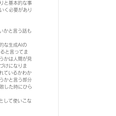
たりと基本的な事
いく必要があり
ないかと言う話も
的な生成AIの
あると言ってま
使うかは人間が見
づけになりま
ぐれているかわか
どうかと言う部分
敗した時にひら
具として使いこな