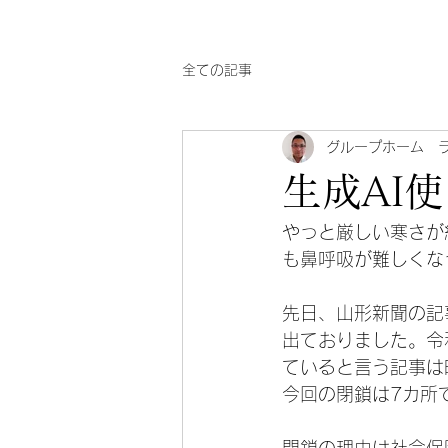
全ての記事
グループホーム 
生成AI
やっと厳しい寒さが
も鼻呼吸が難しくなっ
先日、山形新聞の記
出ておりました。令
ていると言う記事は
今回の閉鎖は7カ所