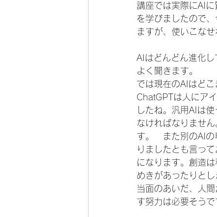
講座では実際にAI
を学びましたので、
ますが、使いこなせ
AIはどんどん進化
よく聞きます。
では現在のAIはど
ChatGPTは人に
したね。汎用AIは
なければなりません
す。　また別のAI
りましたとも言って
になります。創造は
めきがあったりとし
当面のあいだ、人間
す努力は必要そうで