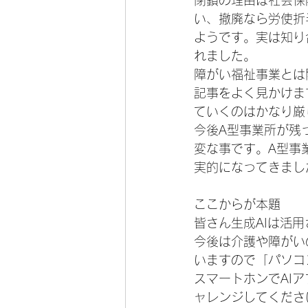
閉鎖の理由は社会保
い、撤廃なら労使折
ようです。実は知り
れました。
障がい福祉事業とは
記事をよく見かけま
ていくのはかなり厳
今後A型事業所が残
変な事です。A型事
実的になってきまし
ここからが本題
皆さん生成AIは活
今後は介護や障がい
いますので「パソコ
スマートホンでAI
ャレンジしてくださ