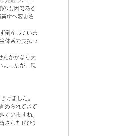
れる見通しに伴
鎖の要因である
事業所へ変更さ
ず倒産している
金体系で支払っ
せんがかなり大
いましたが、現
をうけました。
し進められてきて
きていますね。
で皆さんもぜひチ