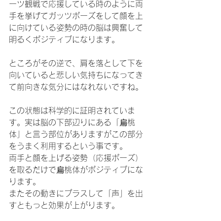
ーツ観戦で応援している時のように両
手を挙げてガッツポーズをして顔を上
に向けている姿勢の時の脳は興奮して
明るくポジティブになります。
ところがその逆で、肩を落として下を
向いていると悲しい気持ちになってき
て前向きな気分にはなれないですね。
この状態は科学的に証明されていま
す。実は脳の下部辺りにある「扁桃
体」と言う部位がありますがこの部分
をうまく利用するという事です。
両手と顔を上げる姿勢（応援ポーズ）
を取るだけで扁桃体がポジティブにな
ります。
またその動きにプラスして「声」を出
すともっと効果が上がります。