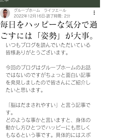
グループホーム ライフエール
2022年12月16日
読了時間: 2分
毎日をハッピーな気分で過
ごすには「姿勢」が大事。
いつもブログを読んでいただいている
皆様ありがとうございます。
今回のブログはグループホームのお話
ではないのですがちょっと面白い記事
を発見しましたので皆さんにご紹介し
たいと思います。
「脳はだまされやすい」と言う記事で
す。
どのような事かと言いますと、身体の
動かし方ひとつでハッピーにも悲しく
もなるという事です。具体的にはスポ