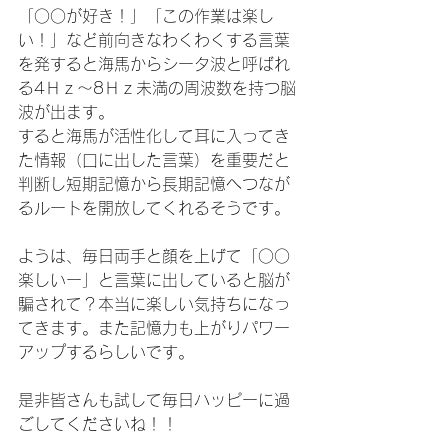
「○○が好き！」「この作業は楽し
い！」など前向きなわくわくする言葉
を発すると海馬からシータ波と呼ばれ
る4Ｈｚ～8Ｈｚ未満の周波数を持つ脳
波が出ます。
すると海馬が活性化して耳に入ってき
た情報（口に出した言葉）を重要だと
判断し短期記憶から長期記憶へつなが
るルートを開放してくれるそうです。
ようは、毎日両手と顔を上げて「○○
楽しいー」と言葉に出していると脳が
騙されて？本当に楽しい気持ちになっ
てきます。また記憶力も上がりパワー
アップするらしいです。
是非皆さんも試して毎日ハッピーに過
ごしてくださいね！！