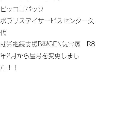
ピッコロパッソ
ポラリスデイサービスセンター久
代
​就労継続支援B型GEN気宝塚 R8
年2月から屋号を変更しまし
た！！