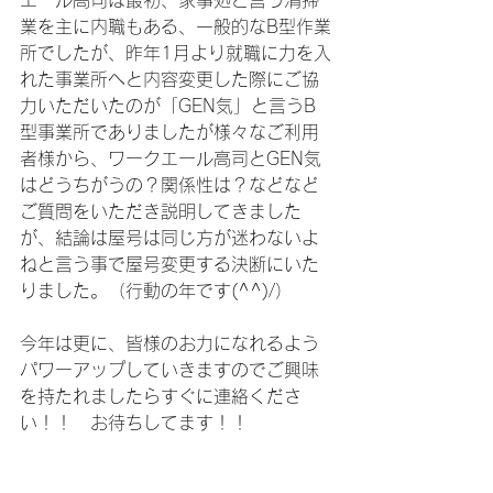
エール高司は最初、家事処と言う清掃
業を主に内職もある、一般的なB型作業
所でしたが、昨年1月より就職に力を入
れた事業所へと内容変更した際にご協
力いただいたのが「GEN気」と言うB
型事業所でありましたが様々なご利用
者様から、ワークエール高司とGEN気
はどうちがうの？関係性は？などなど
ご質問をいただき説明してきました
が、結論は屋号は同じ方が迷わないよ
ねと言う事で屋号変更する決断にいた
りました。（行動の年です(^^)/）
今年は更に、皆様のお力になれるよう
パワーアップしていきますのでご興味
を持たれましたらすぐに連絡くださ
い！！　お待ちしてます！！