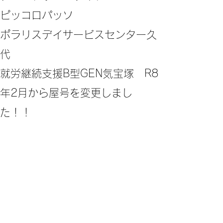
ピッコロパッソ
ポラリスデイサービスセンター久
代
​就労継続支援B型GEN気宝塚 R8
年2月から屋号を変更しまし
た！！