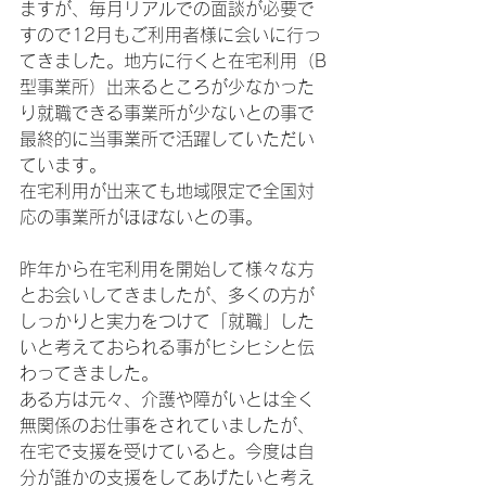
ますが、毎月リアルでの面談が必要で
すので12月もご利用者様に会いに行っ
てきました。地方に行くと在宅利用（B
型事業所）出来るところが少なかった
り就職できる事業所が少ないとの事で
最終的に当事業所で活躍していただい
ています。
在宅利用が出来ても地域限定で全国対
応の事業所がほぼないとの事。
昨年から在宅利用を開始して様々な方
とお会いしてきましたが、多くの方が
しっかりと実力をつけて「就職」した
いと考えておられる事がヒシヒシと伝
わってきました。
ある方は元々、介護や障がいとは全く
無関係のお仕事をされていましたが、
在宅で支援を受けていると。今度は自
分が誰かの支援をしてあげたいと考え