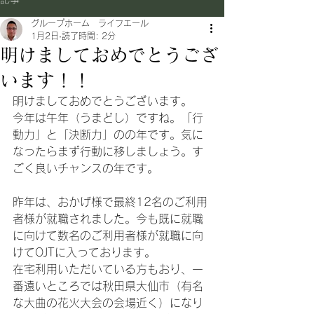
グループホーム ライフエール
1月2日
読了時間: 2分
明けましておめでとうござ
います！！
明けましておめでとうございます。
今年は午年（うまどし）ですね。「行
動力」と「決断力」のの年です。気に
なったらまず行動に移しましょう。す
ごく良いチャンスの年です。
昨年は、おかげ様で最終12名のご利用
者様が就職されました。今も既に就職
に向けて数名のご利用者様が就職に向
けてOJTに入っております。
在宅利用いただいている方もおり、一
番遠いところでは秋田県大仙市（有名
な大曲の花火大会の会場近く）になり