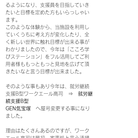
るようになり、支援員を目指していき
たいと目標を定めた方もいらっしゃい
ます。
このような体験から、当施設を利用し
ていくうちに考え方が変化したり、全
く新しい世界に触れ目標が出来る事が
わかりましたので、今年は「こころ学
びステーション」をフル活用してご利
用者様ももっともっと見地を広げて頂
きたいなと言う目標が出来ました。
そのような事もあり今年は、就労継続
支援B型ワークエール高司　⇒　
就労継
続支援B型
GEN気宝塚
　へ屋号変更する事になり
ました。
理由はたくさんあるのですが、ワーク