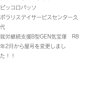
ピッコロパッソ
ポラリスデイサービスセンター久
代
​就労継続支援B型GEN気宝塚 R8
年2月から屋号を変更しまし
た！！