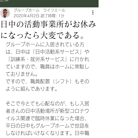
グループホーム ライフエール
2020年4月2日
読了時間: 1分
日中の活動事業所がお休み
になったら大変である。
グループホームに入居されている方
は、日中は「日中活動系サービス」や
「訓練系・就労系サービス」に行かれ
ていますので、職員はホームに常駐し
ておりません。
ですので、職員配置（シフト）もその
ように組んであります。
そこで今とても心配なのが、もし入居
者さんの日中活動場所が新型コロナウ
イルス関連で臨時休業になった場合、
平日の日中もグループホームで世話を
しなければいけなくなります。日中職