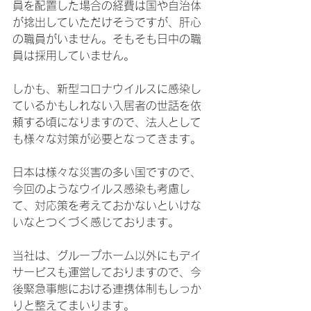
員を配置した場合の経費は国や自治体
が捻出していただけそうですが、肝心
の職員がいません。そもそも日中の職
員は採用していません。
しかも、新型コロナウイルスに感染し
ているかもしれない入居者の世話を依
頼する頃になりますので、法人として
も様々な対策が必要となってきます。
日本は様々な災害の多い国ですので、
今回のようなウイルス感染も考慮し
て、対応策を考えておかないといけな
いなとつくづく感じております。
当社は、グループホーム以外にもデイ
サービスも運営しておりますので、今
後緊急事態における連携体制もしっか
りと整えてまいります。