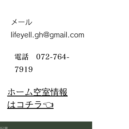
メール
lifeyell.gh@gmail.com
電話
072-764-
7919
​ホーム
空室情報
​はコチラ👈
記事