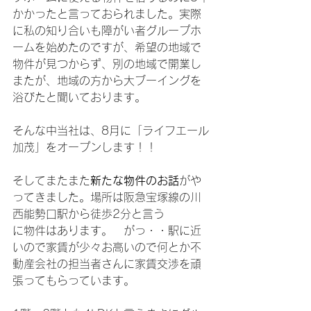
かかったと言っておられました。実際
に私の知り合いも障がい者グループホ
ームを始めたのですが、希望の地域で
物件が見つからず、別の地域で開業し
またが、地域の方から大ブーイングを
浴びたと聞いております。
そんな中当社は、8月に「ライフエール
加茂」をオープンします！！
そしてまたまた
新たな物件のお話
がや
ってきました。場所は阪急宝塚線の川
西能勢口駅から徒歩2分と言う
に物件はあります。　がっ・・駅に近
いので家賃が少々お高いので何とか不
動産会社の担当者さんに家賃交渉を頑
張ってもらっています。