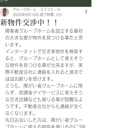
グループホーム ライフエール
2020年6月10日
読了時間: 2分
新物件交渉中！！
障害者グループホームを設立する最初
の大きな壁が物件を見つける事だと思
います。
インターネットで空き家物件を検索す
ると、グループホームとして使えそう
な物件を見つける事が出来ますが、実
際不動産会社に連絡を入れると速攻で
ほぼお断りを受けます。
どうも、障がい者グループホームに限
らず、放課後デイサービスに使えそう
な空き店舗なども借りる事が困難なよ
うです。不動産会社からも連絡が全く
なくなります。
先日お会いした方は、障がい者グルー
プホームに使える物件を借りるのに3年