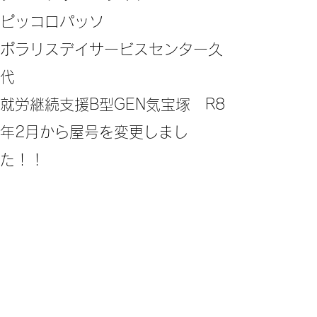
ピッコロパッソ
ポラリスデイサービスセンター久
代
​就労継続支援B型GEN気宝塚 R8
年2月から屋号を変更しまし
た！！