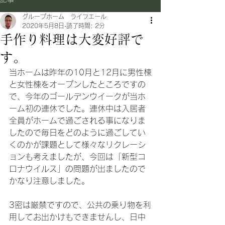
グループホーム ライフエール
2020年5月8日
読了時間: 2分
手作り料理は大変好評で
す。
当ホームは昨年の10月と12月に男性棟
と女性棟をオープンしたところですの
で、今年のゴールデンウイークが当ホ
ーム初の連休でした。連休中は入居者
全員がホームで過ごされる事になりま
したので毎日をどのように過ごしてい
くのかが課題として様々なリクレーシ
ョンも考えましたが、今回は「新型コ
ロナウイルス」の問題が出ましたので
かなり注意しました。
3密は厳禁ですので、公共の乗り物を利
用してお出かけもできませんし、日中