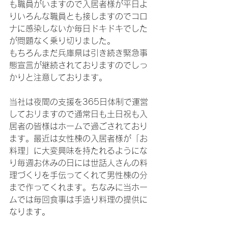
も職員がいますので入居者様が平日よ
りいろんな職員とも接しますのでコロ
ナに感染しないか毎日ドキドキでした
が問題なく乗り切りました。
もちろんまだ兵庫県は引き続き緊急事
態宣言が継続されておりますのでしっ
かりと注意しております。
当社は夜間の支援を365日体制で運営
しておリますので通常日も土日祝も入
居者の皆様はホームで過ごされており
ます。最近は女性棟の入居者様が「お
料理」に大変興味を持たれるようにな
り毎週お休みの日には世話人さんの料
理づくりを手伝ってくれて男性棟の分
まで作ってくれます。ちなみに当ホー
ムでは毎回食事は手造り料理の提供に
なります。