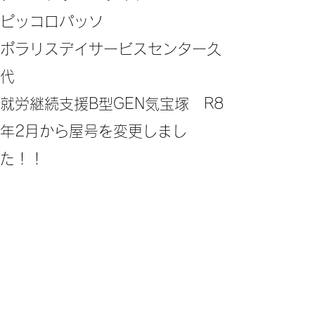
ピッコロパッソ
ポラリスデイサービスセンター久
代
​就労継続支援B型GEN気宝塚 R8
年2月から屋号を変更しまし
た！！