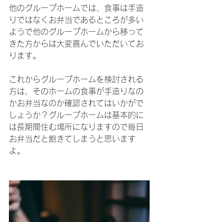
他のグループホームでは、食事は手造
りではなくお弁当であるところが多い
ようで他のグループホームから移って
きた方からは大変喜んでいただいてお
ります。
これからグループホームを検討される
方は、そのホームの食事が手造りなの
かお弁当なのか確認されてはいかがで
しょうか？グループホームは基本的に
は長期間住む場所になりますので毎日
お弁当だと飽きてしまうと思います
よ。