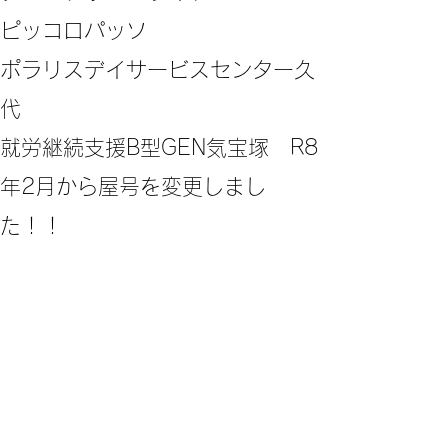
ピッコロパッソ
ポラリスデイサービスセンター久
代
​就労継続支援B型GEN気宝塚 R8
年2月から屋号を変更しまし
た！！