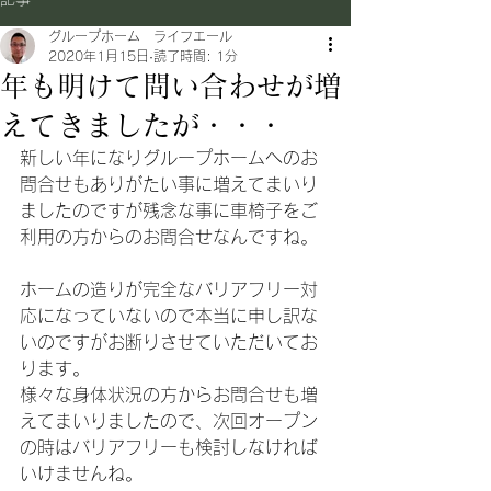
グループホーム ライフエール
2020年1月15日
読了時間: 1分
年も明けて問い合わせが増
えてきましたが・・・
新しい年になりグループホームへのお
問合せもありがたい事に増えてまいり
ましたのですが残念な事に車椅子をご
利用の方からのお問合せなんですね。
ホームの造りが完全なバリアフリー対
応になっていないので本当に申し訳な
いのですがお断りさせていただいてお
ります。
様々な身体状況の方からお問合せも増
えてまいりましたので、次回オープン
の時はバリアフリーも検討しなければ
いけませんね。