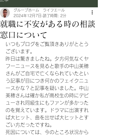
グループホーム ライフエール
2024年12月7日
読了時間: 2分
就職に不安がある時の相談
窓口について
いつもブログをご覧頂きありがととう
ございます。
昨日は驚きましたね。夕方何気なくヤ
フーニュースを見ると歌手の中山美穂
さんがご自宅で亡くなられていたとい
う記事が目につき何かのフェイクニュ
ースかな？と記事を疑いました。中山
美穂さんは確か私が高校生の時にデビ
ューされ同級生にもファンが多かった
のを覚えています。ドラマに出演すれ
ば大ヒット、曲を出せば大ヒットとす
ごい方だったですね。
死因については、今のところ状況から