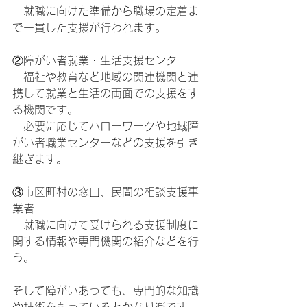
　就職に向けた準備から職場の定着ま
で一貫した支援が行われます。
②障がい者就業・生活支援センター
　福祉や教育など地域の関連機関と連
携して就業と生活の両面での支援をす
る機関です。
　必要に応じてハローワークや地域障
がい者職業センターなどの支援を引き
継ぎます。
③市区町村の窓口、民間の相談支援事
業者
　就職に向けて受けられる支援制度に
関する情報や専門機関の紹介などを行
う。
そして障がいあっても、専門的な知識