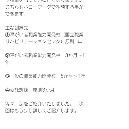
や技術をもっているとかなり楽です。
こちらもハローワークで相談する事が
できます。
主な訓練先
①障がい者職業能力開発校（国立職業
リハビリテーションセンタ）原則1年
②障がい者職業能力開発校　3か月～1
年
③一般の職業能力開発校　6か月～1年
④委託訓練　原則3か月
等々一部をご紹介いたしました。　次
回はもう少し詳しくご紹介します。