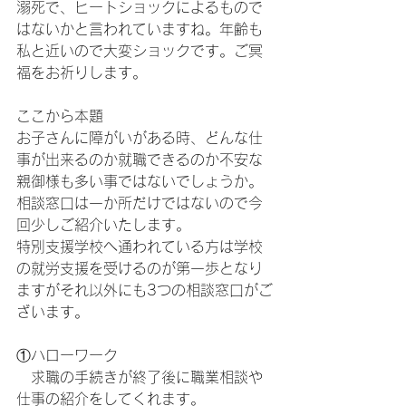
溺死で、ヒートショックによるもので
はないかと言われていますね。年齢も
私と近いので大変ショックです。ご冥
福をお祈りします。
ここから本題
お子さんに障がいがある時、どんな仕
事が出来るのか就職できるのか不安な
親御様も多い事ではないでしょうか。
相談窓口は一か所だけではないので今
回少しご紹介いたします。
特別支援学校へ通われている方は学校
の就労支援を受けるのが第一歩となり
ますがそれ以外にも3つの相談窓口がご
ざいます。
①ハローワーク
　求職の手続きが終了後に職業相談や
仕事の紹介をしてくれます。