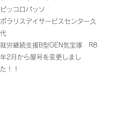
ピッコロパッソ
ポラリスデイサービスセンター久
代
​就労継続支援B型GEN気宝塚 R8
年2月から屋号を変更しまし
た！！