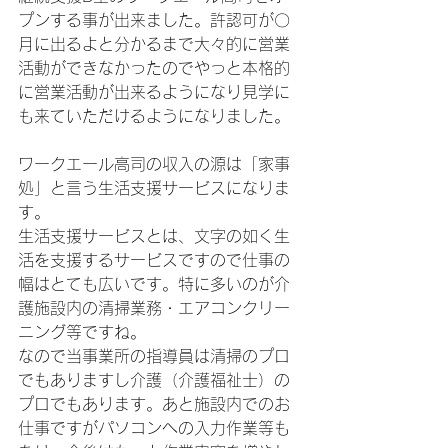
プンする事が出来ました。許認可が〇
月に出るよと分かるまで大々的に営業
活動ができなかったのでやっと本格的
に営業活動が出来るようになり見学に
も来ていただけるようになりました。
ワークエール高司の収入の源は「家事
処」と言う生活支援サービスになりま
す。
生活支援サービスとは、文字の如く生
活を支援するサービスですので仕事の
幅はとても広いです。特に多いのが介
護施設内の清掃業務・エアコンクリー
ニング等ですね。
なので当事業所の指導員は清掃のプロ
でもありますし介護（介護福祉士）の
プロでもあります。あと施設内でのお
仕事ですがパソコンへの入力作業等も