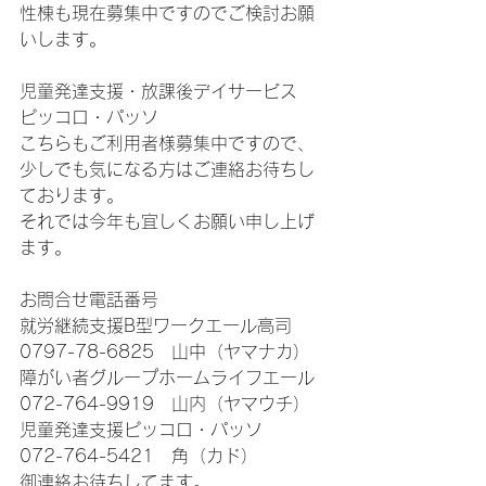
性棟も現在募集中ですのでご検討お願
いします。
児童発達支援・放課後デイサービス　
ピッコロ・パッソ
こちらもご利用者様募集中ですので、
少しでも気になる方はご連絡お待ちし
ております。
それでは今年も宜しくお願い申し上げ
ます。
お問合せ電話番号
就労継続支援B型ワークエール高司　　
0797-78-6825　山中（ヤマナカ）
障がい者グループホームライフエール  
072-764-9919　山内（ヤマウチ）
児童発達支援ピッコロ・パッソ　　　  
072-764-5421　角（カド）
御連絡お待ちしてます。