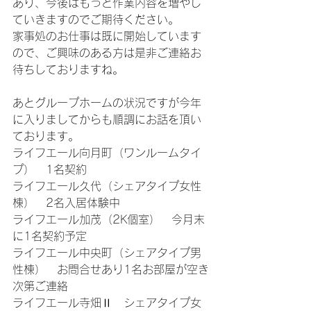
あり、今後はもっと作業内容を増やし
ていきますのでご期待ください。
家事処のお仕事は既に開始しています
ので、ご興味のある方は是非ご連絡お
待ちしておりますね。
あとグループホームの状況ですが今年
に入りましてからも順調にお話を頂い
ております。
ライフエール向月町（ワンルームタイ
プ）　1名契約
ライフエール久代（シェアタイプ女性
棟）　2名入居体験中
ライフエール加茂（2K個室）　今月末
に1名契約予定
ライフエール中央町（シェアタイプ男
性棟）　お問合せあり1名お部屋が空き
次第ご連絡
ライフエール寺畑Ⅱ　シェアタイプ女