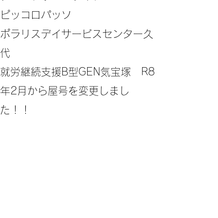
ピッコロパッソ
ポラリスデイサービスセンター久
代
​就労継続支援B型GEN気宝塚 R8
年2月から屋号を変更しまし
た！！