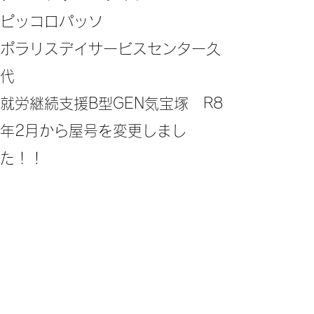
ピッコロパッソ
ポラリスデイサービスセンター久
代
​就労継続支援B型GEN気宝塚 R8
年2月から屋号を変更しまし
た！！