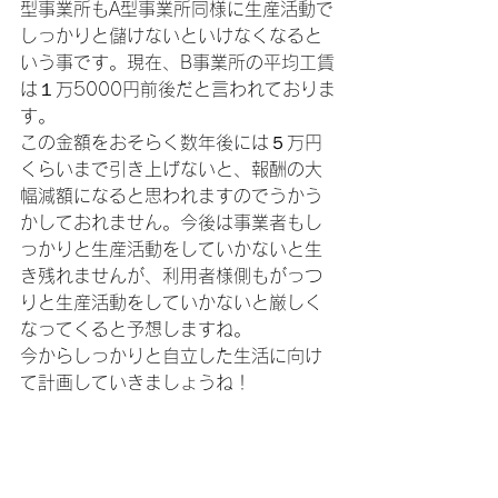
型事業所もA型事業所同様に生産活動で
しっかりと儲けないといけなくなると
いう事です。現在、B事業所の平均工賃
は１万5000円前後だと言われておりま
す。
この金額をおそらく数年後には５万円
くらいまで引き上げないと、報酬の大
幅減額になると思われますのでうかう
かしておれません。今後は事業者もし
っかりと生産活動をしていかないと生
き残れませんが、利用者様側もがっつ
りと生産活動をしていかないと厳しく
なってくると予想しますね。
今からしっかりと自立した生活に向け
て計画していきましょうね！