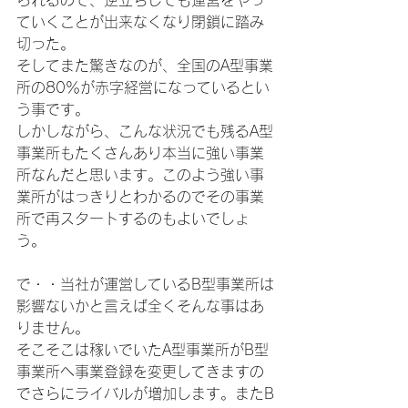
られるので、逆立ちしても運営をやっ
ていくことが出来なくなり閉鎖に踏み
切った。
そしてまた驚きなのが、全国のA型事業
所の80％が赤字経営になっているとい
う事です。
しかしながら、こんな状況でも残るA型
事業所もたくさんあり本当に強い事業
所なんだと思います。このよう強い事
業所がはっきりとわかるのでその事業
所で再スタートするのもよいでしょ
う。
で・・当社が運営しているB型事業所は
影響ないかと言えば全くそんな事はあ
りません。
そこそこは稼いでいたA型事業所がB型
事業所へ事業登録を変更してきますの
でさらにライバルが増加します。またB