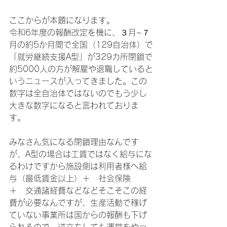
ここからが本題になります。
令和6年度の報酬改定を機に、３月~７
月の約5か月間で全国（129自治体）で
「就労継続支援A型」が329カ所閉鎖で
約5000人の方が解雇や退職していると
いうニュースが入ってきました。この
数字は全自治体ではないのでもう少し
大きな数字になると言われておりま
す。
みなさん気になる閉鎖理由なんです
が、A型の場合は工賃ではなく給与にな
るわけですから施設側は利用者様へ給
与（最低賃金以上）＋　社会保険　
＋　交通諸経費などなどそこそこの経
費が必要なんですが、生産活動で稼げ
ていない事業所は国からの報酬も下げ