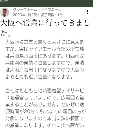
グループホーム ライフエール
2020年1月25日
読了時間: 1分
大阪へ営業に行ってきまし
た。
大阪府に営業と書くと大げさに見えま
すが、実はライフエール寺畑の所在地
は兵庫県川西市にあります。川西市は
兵庫県の東端に位置しますので、東隣
は大阪府池田市になりますので大阪府
までとても近い位置になります。
当社はもともと地域密着型デイサービ
スを運営していますので、広範囲で営
業することがありません。せいぜい送
迎時間が20分くらいまでの範囲の方が
対象になりますので本当に狭い範囲で
の営業になります。それに比べ障がい