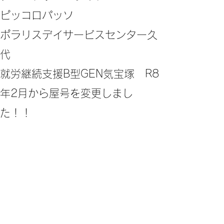
ピッコロパッソ
ポラリスデイサービスセンター久
代
​就労継続支援B型GEN気宝塚 R8
年2月から屋号を変更しまし
た！！