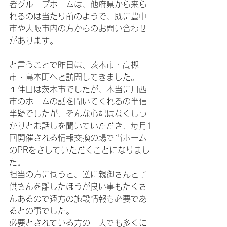
者グループホームは、他府県から来ら
れるのは当たり前のようで、既に豊中
市や大阪市内の方からのお問い合わせ
があります。
と言うことで昨日は、茨木市・高槻
市・島本町へと訪問してきました。
１件目は茨木市でしたが、本当に川西
市のホームの話を聞いてくれるの半信
半疑でしたが、そんな心配はなくしっ
かりとお話しを聞いていただき、毎月1
回開催される情報交換の場で当ホーム
のPRをさしていただくことになりまし
た。
担当の方に伺うと、逆に親御さんと子
供さんを離したほうが良い事もたくさ
んあるので遠方の施設情報も必要であ
るとの事でした。
必要とされている方の一人でも多くに