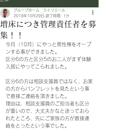
グループホーム ライフエール
2019年10月29日
読了時間: 1分
増床につき管理責任者を募
集！！
今月（10月）にやっと男性棟をオープ
ンする事ができました。
区分6の方と区分5のお二人がまず体験
入居にやってこられました。
区分6の方は相談支援員ではなく、お家
の方からパンフレットを見たという事
で直接ご連絡を頂きました。
理由は、相談支援員のご担当者も区分
が重いので、大丈夫かなと迷っておら
れたところ、先にご家族の方が直接連
絡をとったという事でした。