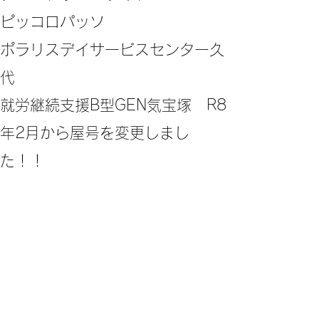
ピッコロパッソ
ポラリスデイサービスセンター久
代
​就労継続支援B型GEN気宝塚 R8
年2月から屋号を変更しまし
た！！