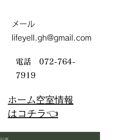
メール
lifeyell.gh@gmail.com
電話
072-764-
7919
​ホーム
空室情報
​はコチラ👈
記事