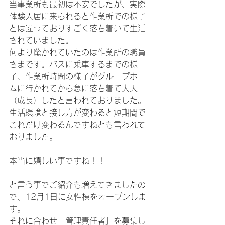
当事業所も最初は不安でしたが、実際
体験入居に来られると作業所での様子
とは違っておりすごく落ち着いて生活
されていました。
何より驚かれていたのは作業所の職員
さまです。バスに乗車するまでの様
子、作業所時間の様子がグループホー
ムに行かれてから急に落ち着て大人
（成長）したと言われておりました。
生活環境と接し方が変わると短期間で
これだけ変わるんですねとも言われて
おりました。
本当に嬉しい事ですね！！
と言う事でご紹介も増えてきましたの
で、12月1日に女性棟をオープンしま
す。
それに合わせ「管理責任者」を募集し