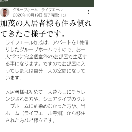
グループホーム ライフエール
2020年10月19日
読了時間: 1分
加茂の入居者様も住み慣れ
てきたご様子です。
ライフエール加茂は、アパートを1棟借
りしたグループホームですので、お一
人づつに完全個室2Kのお部屋で生活す
る事になります。ですのでお部屋に入
ってしまえば自分一人の空間になって
います。
入居者様は初めて一人暮らしにチャレ
ンジされる方や、シェアタイプのグル
ープホームに馴染めなかった方や、当
ホーム（ライフエール寺畑）から移住
された方など様々です。