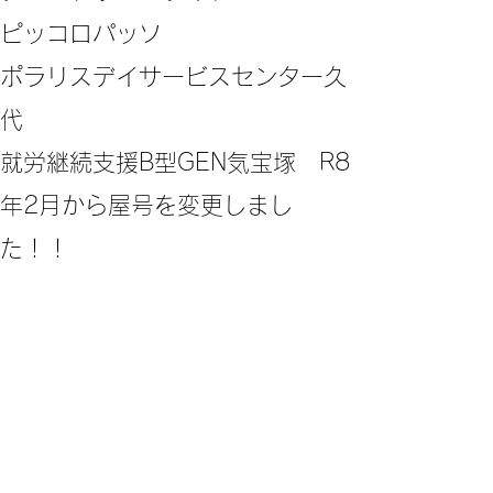
ピッコロパッソ
ポラリスデイサービスセンター久
代
​就労継続支援B型GEN気宝塚 R8
年2月から屋号を変更しまし
た！！