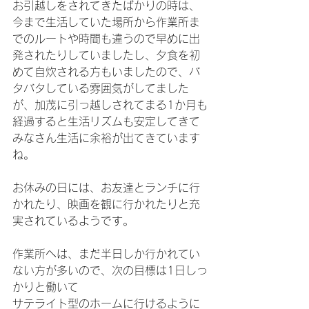
お引越しをされてきたばかりの時は、
今まで生活していた場所から作業所ま
でのルートや時間も違うので早めに出
発されたりしていましたし、夕食を初
めて自炊される方もいましたので、バ
タバタしている雰囲気がしてました
が、加茂に引っ越しされてまる1か月も
経過すると生活リズムも安定してきて
みなさん生活に余裕が出てきています
ね。
お休みの日には、お友達とランチに行
かれたり、映画を観に行かれたりと充
実されているようです。
作業所へは、まだ半日しか行かれてい
ない方が多いので、次の目標は1日しっ
かりと働いて
サテライト型のホームに行けるように