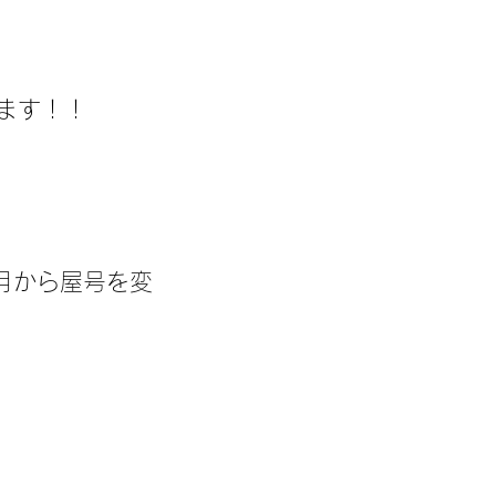
ます！！
2月から屋号を変