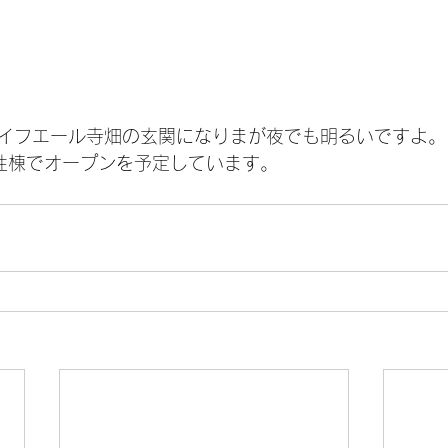
ライフエール寺畑の玄関になりまが夜でも明るいですよ。
女性棟でオープンを予定しています。