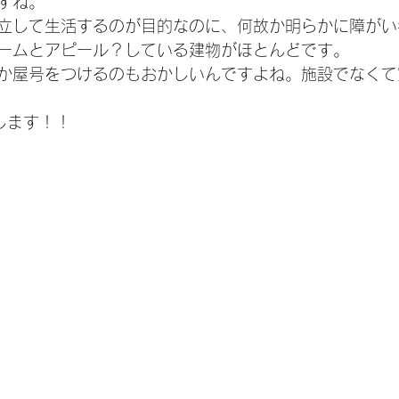
すね。
立して生活するのが目的なのに、何故か明らかに障がい
ームとアピール？している建物がほとんどです。
か屋号をつけるのもおかしいんですよね。施設でなくて
します！！