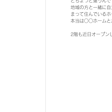
とちょっと違うんで
地域の方と一緒に自
まって住んでいるホ
本当は○○ホームと
2階も近日オープン