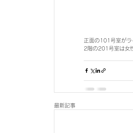
正面の101号室が
2階の201号室は
最新記事