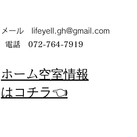
メール
lifeyell.gh@gmail.com
電話 072-764-7919
​ホーム
空室情報
​はコチラ👈