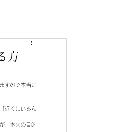
る方
ますので本当に
「近くにいるん
が、本来の目的