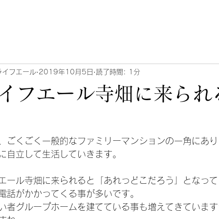
ライフエール
2019年10月5日
読了時間: 1分
イフエール寺畑に来られ
、ごくごく一般的なファミリーマンションの一角にあり
に自立して生活していきます。
エール寺畑に来られると「あれっどこだろう」となって
電話がかかってくる事が多いです。
い者グループホームを建てている事も増えてきています