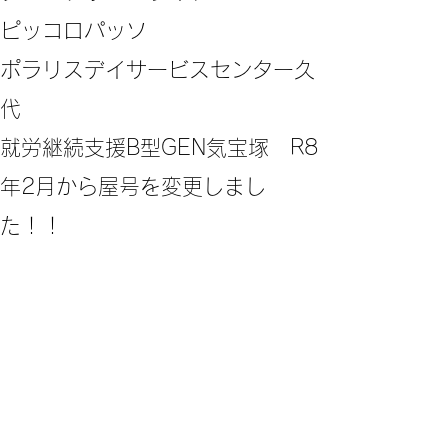
ピッコロパッソ
ポラリスデイサービスセンター久
代
​就労継続支援B型GEN気宝塚 R8
年2月から屋号を変更しまし
た！！