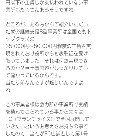
円以下の工賃しか支払われていない事
業所もたくさんあるそうですね。
ところが、ある方からご紹介いただい
た就労継続支援B型事業所は全国でもト
ップクラスの
35,000円～80,000円程度の工賃を実
現されており役所からも表彰証を受け
取っていました。それは何故実現でき
るのか？⇒仕事内容がしっかりしてい
て儲かっているからです。
当たり前なんですが難しいんですよ
ね。
この事業者様は数カ所の事業所で実績
を積んでこられている事から先々は
FC（フランチャイズ）で全国展開して
いきたいというお考えをお持ちの事で
したので、当社がFC店舗として第1号