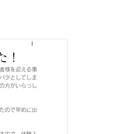
た！
者様を迎える事
バタとしてしま
の方がいらっし
たので早めに出