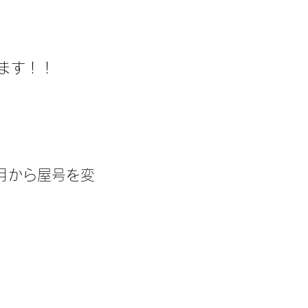
ます！！
2月から屋号を変