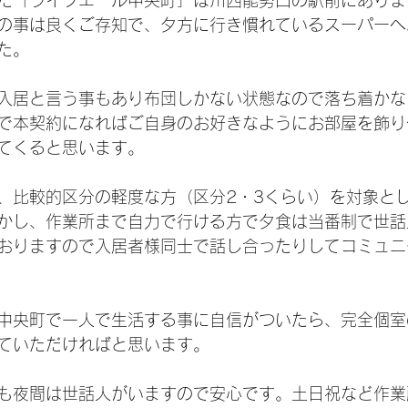
た「ライフエール中央町」は川西能勢口の駅前にありま
の事は良くご存知で、夕方に行き慣れているスーパーへ
た。
入居と言う事もあり布団しかない状態なので落ち着かな
で本契約になればご自身のお好きなようにお部屋を飾り
てくると思います。
、比較的区分の軽度な方（区分2・3くらい）を対象と
かし、作業所まで自力で行ける方で夕食は当番制で世話
おりますので入居者様同士で話し合ったりしてコミュニ
中央町で一人で生活する事に自信がついたら、完全個室
ていただければと思います。
も夜間は世話人がいますので安心です。土日祝など作業