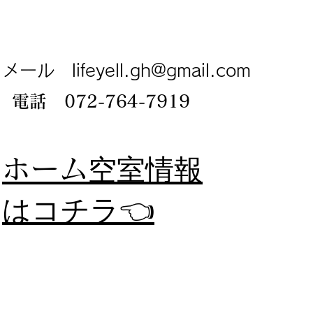
メール
lifeyell.gh@gmail.com
電話 072-764-7919
​ホーム
空室情報
​はコチラ👈