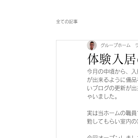
全ての記事
グループホーム 
体験入居
今月の中頃から、入
が出来るように備品
いブログの更新が出
ゃいました。
実は当ホームの職員
勤してもらい室内の