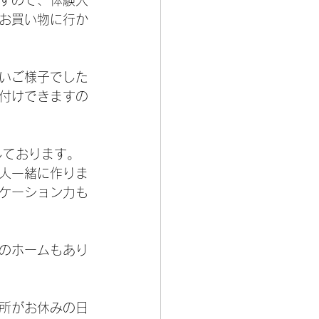
すので、体験入
お買い物に行か
いご様子でした
付けできますの
しております。
人一緒に作りま
ケーション力も
のホームもあり
所がお休みの日