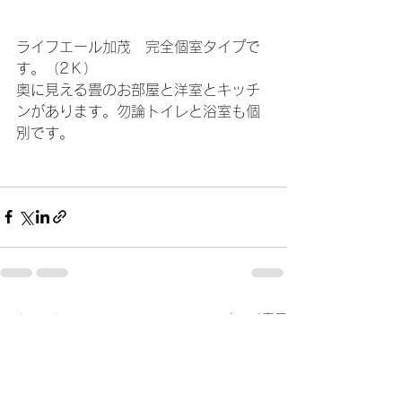
ライフエール加茂　完全個室タイプで
す。（2Ｋ）
奥に見える畳のお部屋と洋室とキッチ
ンがあります。勿論トイレと浴室も個
別です。
すべて表示
最新記事