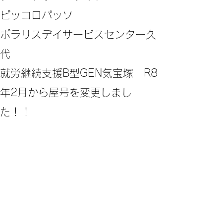
ピッコロパッソ
ポラリスデイサービスセンター久
代
​就労継続支援B型GEN気宝塚 R8
年2月から屋号を変更しまし
た！！