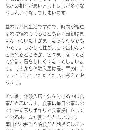
様との相性が悪いとストレスが多くな
りしんどくなってしまいます。
基本は共同生活ですので、時間が経過
すれば慣れてくることも多く最初は気
になっていた事が気にならなくなるも
のです。しかし相性が大きく合わない
と慣れるどころか、色々気になってき
て余計に暮らしにくくなってしまいま
す。ですから体験入居は是非早めにチ
ャレンジしていただきたいと考えてお
ります。
その他、体験入居で気を付けるのは食
事だと思います。食事は毎日の事なの
で出来る限り手作りで食事提供をして
くれるホームが良いかと思います。
毎日がお弁当や給食だと飽きてしまい