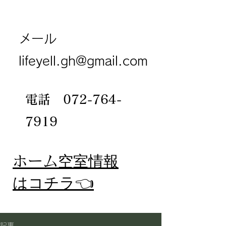
メール
lifeyell.gh@gmail.com
電話
072-764-
7919
​ホーム
空室情報
​はコチラ👈
記事