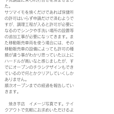
下見調査に来られ打合せを済ませまし
た。
サツマイモを焼くだけであれば保健所
の許可はいらず申請だけで済むようで
すが、調理工程が入ると許可が必要に
なるのでシンクや手洗い場所の設置等
の追加工事が必要になってきます。ま
た移動販売車両を使う場合には、その
移動販売車の設備によっても許可の種
類が違う事がわかり思っていた以上に
ハードルが高いなと感じましたが、す
でにオープンのチラシデザインもでき
ているので何とかクリアしていくしか
ありません。
順次オープンまでの経過を報告してい
きます。
　焼き芋店　イメージ写真です。テイ
クアウトで気軽にお求めいただけるよ