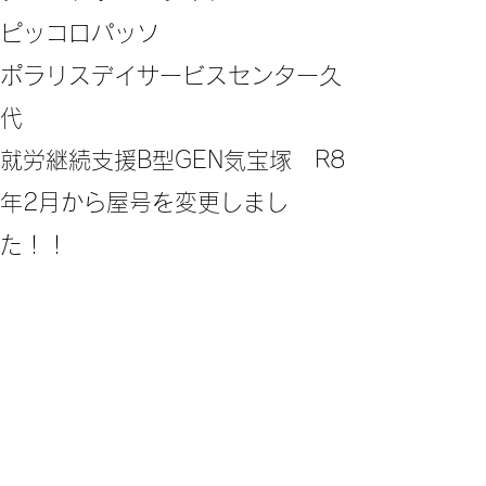
ピッコロパッソ
ポラリスデイサービスセンター久
代
​就労継続支援B型GEN気宝塚 R8
年2月から屋号を変更しまし
た！！