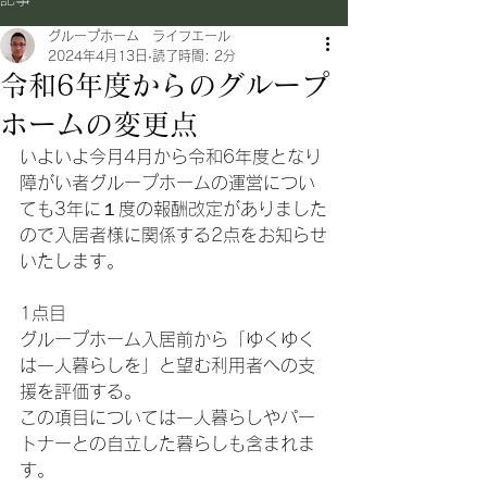
グループホーム ライフエール
2024年4月13日
読了時間: 2分
令和6年度からのグループ
ホームの変更点
いよいよ今月4月から令和6年度となり
障がい者グループホームの運営につい
ても3年に１度の報酬改定がありました
ので入居者様に関係する2点をお知らせ
いたします。
1点目
グループホーム入居前から「ゆくゆく
は一人暮らしを」と望む利用者への支
援を評価する。
この項目については一人暮らしやパー
トナーとの自立した暮らしも含まれま
す。