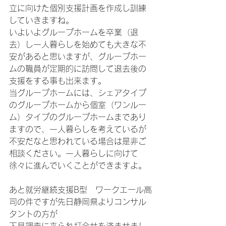
立に向けた個別支援計画を作成し訓練
していきますね。
いよいよグループホームを卒業（退
去）し一人暮らしを始めても大きな不
安があると思いますが、グループホー
ムの職員が定期的に訪問して退去後の
支援をする事も出来ます。
当グループホームには、シェアタイプ
のグループホームから個室（ワンルー
ム）タイプのグループホームまであり
ますので、一人暮らしを考えているが
不安だなと思われている場合は是非ご
相談ください。一人暮らしに向けて
徐々に進んでいくことができますよ。
あと就労継続支援B型　ワークエール高
司の件ですが先日静岡県よりコンサル
タントの方が