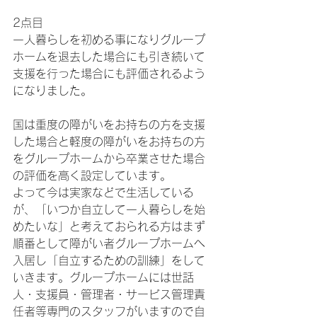
2点目
一人暮らしを初める事になりグループ
ホームを退去した場合にも引き続いて
支援を行った場合にも評価されるよう
になりました。
国は重度の障がいをお持ちの方を支援
した場合と軽度の障がいをお持ちの方
をグループホームから卒業させた場合
の評価を高く設定しています。
よって今は実家などで生活している
が、「いつか自立して一人暮らしを始
めたいな」と考えておられる方はまず
順番として障がい者グループホームへ
入居し「自立するための訓練」をして
いきます。グループホームには世話
人・支援員・管理者・サービス管理責
任者等専門のスタッフがいますので自