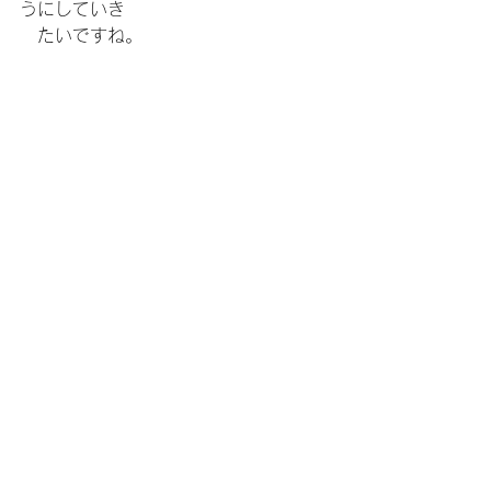
うにしていき
　たいですね。
すべて表示
最新記事