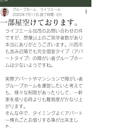
グループホーム ライフエール
2020年7月11日
読了時間: 2分
一部屋空けております。
ライフエール加茂のお問い合わせの件
ですが、想像以上のご見学者数があり
本当にありがとうございます。川西市
も含み近隣でも完全個室タイプ（アパ
ートタイプ）の障がい者グループホー
ムは少ないようですね。
実際アパートやマンションで障がい者
グループホームを運営したいと考えて
も、様々な制限があったりして、一軒
家を借りる時よりも難易度がかなり上
がります。
そんな中で、タイミングよくアパート
一棟丸ごとお借りする事が出来まし
た。