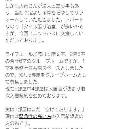
しかも大家さんが法人と言う事もあ
り、当初予定より予算を増やしてリフ
ォームしていただきました。アパート
なので「タイル張り浴室」が多いので
すが、今回ユニットバスに交換してい
ただいております。
ライフエール加茂は１階３室、2階3室
の合計6室のグループホームですが、1
室を事務所兼共有スペースとしました
ので、残り5部屋をグループホームとし
て募集しました。
現在5部屋中4部屋は入居者が決まり順
次入居契約を進めております。
実は1部屋はまだ「空けております。」
理由は
緊急性の高い方
の入居希望者の
方の為です。