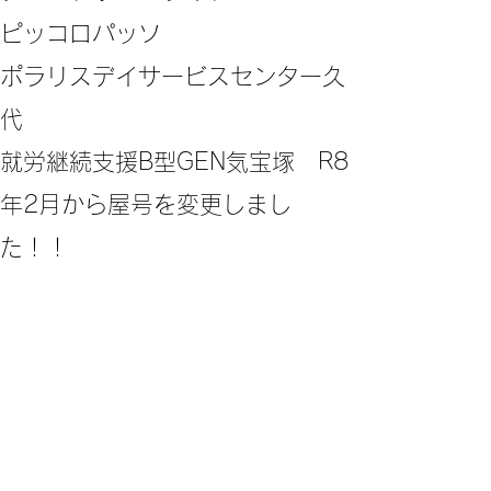
ピッコロパッソ
ポラリスデイサービスセンター久
代
​就労継続支援B型GEN気宝塚 R8
年2月から屋号を変更しまし
た！！