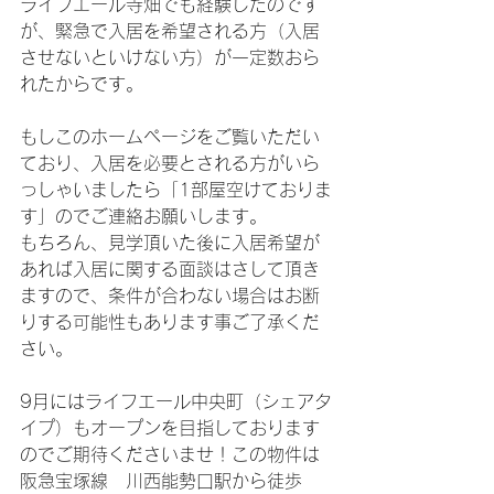
ライフエール寺畑でも経験したのです
が、緊急で入居を希望される方（入居
させないといけない方）が一定数おら
れたからです。
もしこのホームページをご覧いただい
ており、入居を必要とされる方がいら
っしゃいましたら「1部屋空けておりま
す」のでご連絡お願いします。
もちろん、見学頂いた後に入居希望が
あれば入居に関する面談はさして頂き
ますので、条件が合わない場合はお断
りする可能性もあります事ご了承くだ
さい。
9月にはライフエール中央町（シェアタ
イプ）もオープンを目指しております
のでご期待くださいませ！この物件は
阪急宝塚線　川西能勢口駅から徒歩