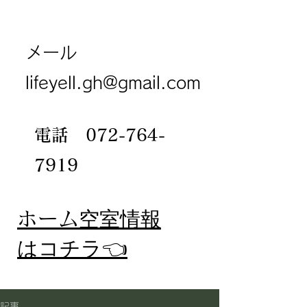
メール
lifeyell.gh@gmail.com
電話
072-764-
7919
​ホーム
空室情報
​はコチラ👈
記事