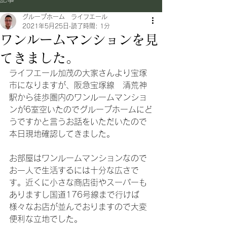
グループホーム ライフエール
2021年5月25日
読了時間: 1分
ワンルームマンションを見
てきました。
ライフエール加茂の大家さんより宝塚
市になりますが、阪急宝塚線　清荒神
駅から徒歩圏内のワンルームマンショ
ンが6室空いたのでグループホームにど
うですかと言うお話をいただいたので
本日現地確認してきました。
お部屋はワンルームマンションなので
お一人で生活するには十分な広さで
す。近くに小さな商店街やスーパーも
ありますし国道176号線まで行けば
様々なお店が並んでおりますので大変
便利な立地でした。