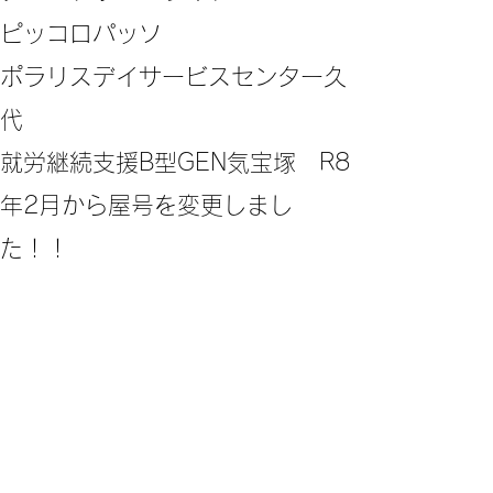
ピッコロパッソ
ポラリスデイサービスセンター久
代
​就労継続支援B型GEN気宝塚 R8
年2月から屋号を変更しまし
た！！