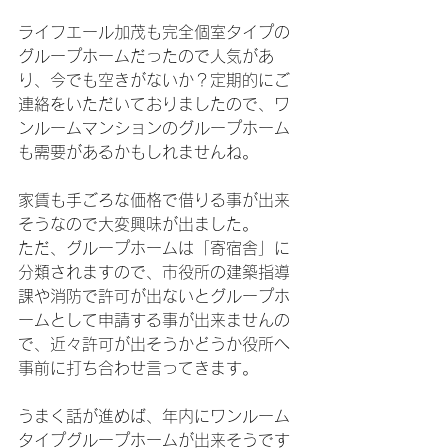
ライフエール加茂も完全個室タイプの
グループホームだったので人気があ
り、今でも空きがないか？定期的にご
連絡をいただいておりましたので、ワ
ンルームマンションのグループホーム
も需要があるかもしれませんね。
家賃も手ごろな価格で借りる事が出来
そうなので大変興味が出ました。
ただ、グループホームは「寄宿舎」に
分類されますので、市役所の建築指導
課や消防で許可が出ないとグループホ
ームとして申請する事が出来ませんの
で、近々許可が出そうかどうか役所へ
事前に打ち合わせ言ってきます。
うまく話が進めば、年内にワンルーム
タイプグループホームが出来そうです