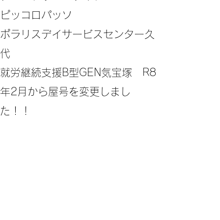
ピッコロパッソ
ポラリスデイサービスセンター久
代
​就労継続支援B型GEN気宝塚 R8
年2月から屋号を変更しまし
た！！