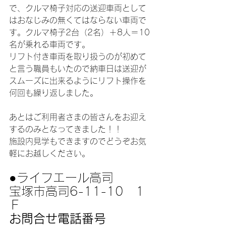
で、クルマ椅子対応の送迎車両として
はおなじみの無くてはならない車両で
す。クルマ椅子2台（2名）＋8人＝10
名が乗れる車両です。
リフト付き車両を取り扱うのが初めて
と言う職員もいたので納車日は送迎が
スムーズに出来るようにリフト操作を
何回も繰り返しました。
あとはご利用者さまの皆さんをお迎え
するのみとなってきました！！
施設内見学もできますのでどうぞお気
軽にお越しください。
●ライフエール高司
宝塚市高司6-11-10　1
Ｆ
お問合せ電話番号　