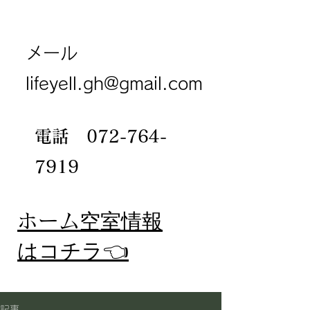
メール
lifeyell.gh@gmail.com
電話
072-764-
7919
​ホーム
空室情報
​はコチラ👈
記事