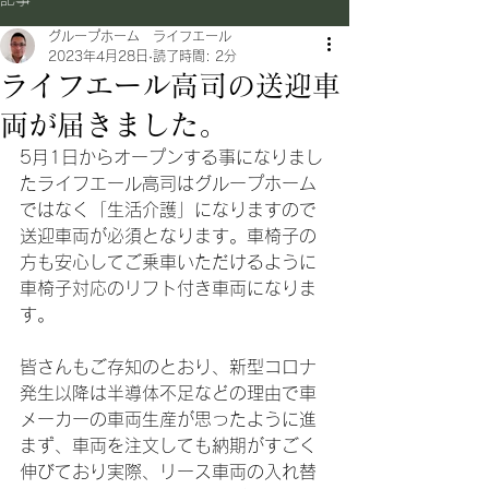
グループホーム ライフエール
2023年4月28日
読了時間: 2分
ライフエール高司の送迎車
両が届きました。
5月1日からオープンする事になりまし
たライフエール高司はグループホーム
ではなく「生活介護」になりますので
送迎車両が必須となります。車椅子の
方も安心してご乗車いただけるように
車椅子対応のリフト付き車両になりま
す。
皆さんもご存知のとおり、新型コロナ
発生以降は半導体不足などの理由で車
メーカーの車両生産が思ったように進
まず、車両を注文しても納期がすごく
伸びており実際、リース車両の入れ替