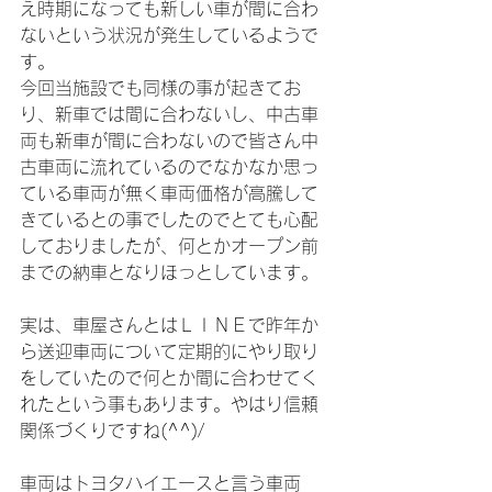
え時期になっても新しい車が間に合わ
ないという状況が発生しているようで
す。
今回当施設でも同様の事が起きてお
り、新車では間に合わないし、中古車
両も新車が間に合わないので皆さん中
古車両に流れているのでなかなか思っ
ている車両が無く車両価格が高騰して
きているとの事でしたのでとても心配
しておりましたが、何とかオープン前
までの納車となりほっとしています。
実は、車屋さんとはＬＩＮＥで昨年か
ら送迎車両について定期的にやり取り
をしていたので何とか間に合わせてく
れたという事もあります。やはり信頼
関係づくりですね(^^)/
車両はトヨタハイエースと言う車両