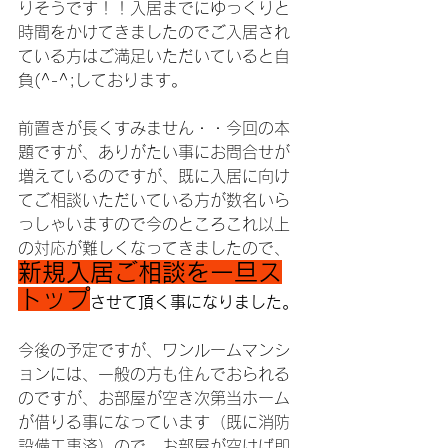
りそうです！！入居までにゆっくりと
時間をかけてきましたのでご入居され
ている方はご満足いただいていると自
負(^-^;しております。
前置きが長くすみません・・今回の本
題ですが、ありがたい事にお問合せが
増えているのですが、既に入居に向け
てご相談いただいている方が数名いら
っしゃいますので今のところこれ以上
の対応が難しくなってきましたので、
新規入居ご相談を一旦ス
トップ
させて頂く事になりました。
今後の予定ですが、ワンルームマンシ
ョンには、一般の方も住んでおられる
のですが、お部屋が空き次第当ホーム
が借りる事になっています（既に消防
設備工事済）ので、お部屋が空けば即