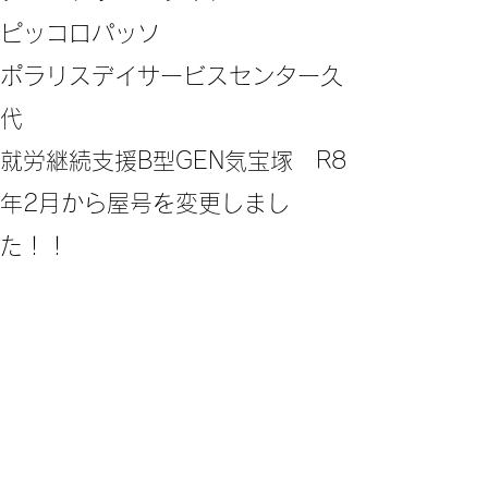
ピッコロパッソ
ポラリスデイサービスセンター久
代
​就労継続支援B型GEN気宝塚 R8
年2月から屋号を変更しまし
た！！