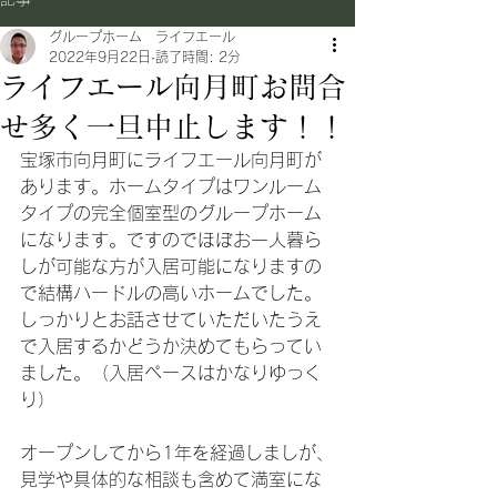
グループホーム ライフエール
2022年9月22日
読了時間: 2分
ライフエール向月町お問合
せ多く一旦中止します！！
宝塚市向月町にライフエール向月町が
あります。ホームタイプはワンルーム
タイプの完全個室型のグループホーム
になります。ですのでほぼお一人暮ら
しが可能な方が入居可能になりますの
で結構ハードルの高いホームでした。
しっかりとお話させていただいたうえ
で入居するかどうか決めてもらってい
ました。（入居ペースはかなりゆっく
り）
オープンしてから1年を経過しましが、
見学や具体的な相談も含めて満室にな