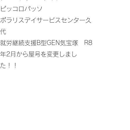
ピッコロパッソ
ポラリスデイサービスセンター久
代
​就労継続支援B型GEN気宝塚 R8
年2月から屋号を変更しまし
た！！