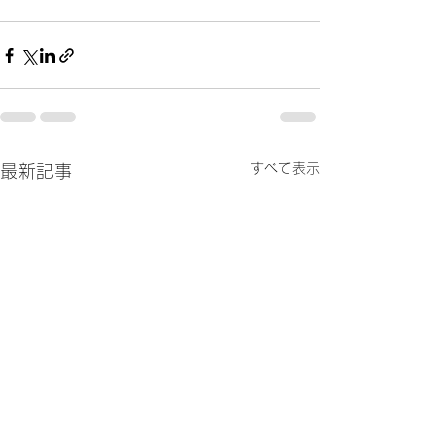
すべて表示
最新記事