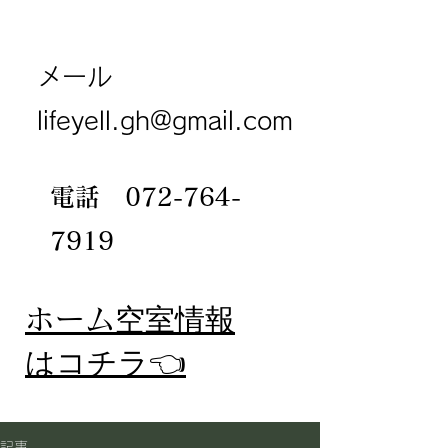
メール
lifeyell.gh@gmail.com
電話
072-764-
7919
​ホーム
空室情報
​はコチラ👈
記事