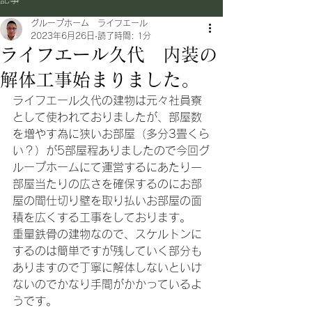
グループホーム ライフエール
2023年6月26日
読了時間: 1分
ライフエール久代 内装の
解体工事始まりました。
ライフエール久代の建物は元々社員寮
として使われておりましたが、部屋数
を増やす為に狭いお部屋（多分3畳くら
い？）が5部屋程ありましたので今回グ
ループホームにて運営するにあたり一
部屋当たりの広さを確保するのにお部
屋の間仕切り壁を取り払いお部屋の面
積を広くする工事をしております。
重量鉄骨の建物なので、スケルトンに
するのは簡単ですが残していく部分も
ありますので丁寧に解体しないといけ
ないのでかなり手間がかかっているよ
うです。