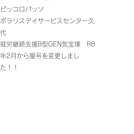
ピッコロパッソ
ポラリスデイサービスセンター久
代
​就労継続支援B型GEN気宝塚 R8
年2月から屋号を変更しまし
た！！