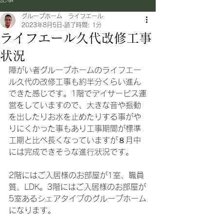
グループホーム ライフエール
2023年8月5日
読了時間: 1分
ライフエール久代改修工事
状況
障がい者グループホームのライフエー
ル久代の改修工事も約半分くらい進ん
できた感じです。1階でデイサービス運
営をしていますので、大きな音や振動
を出したりお水を止めたりする事がや
りにくかった事もあり工事期間が標準
工期と比べ長くなっていますが８月中
には完成できそうな進行状況です。
2階にはご入居様のお部屋が1室、職員
質、LDK。3階にはご入居様のお部屋が
5室あるシェアタイプのグループホーム
になります。