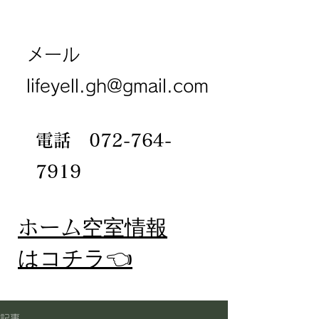
メール
lifeyell.gh@gmail.com
電話
072-764-
7919
​ホーム
空室情報
​はコチラ👈
記事