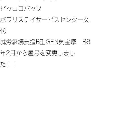
ピッコロパッソ
ポラリスデイサービスセンター久
代
​就労継続支援B型GEN気宝塚 R8
年2月から屋号を変更しまし
た！！