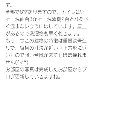
す。
全部で6室ありますので、トイレ2か
所　洗面台3か所　洗濯機2台となるべ
く混まないようにはしています。屋上
があるので洗濯物も早く乾きます。
もう一つこの建物の特徴は重量鉄骨造
りで、縦横の寸法が近い（正方形に近
い）ので強い台風が来てもほぼ揺れま
せん(^<^)
お部屋の写真は完成したお部屋からブ
ログ更新していきますね。