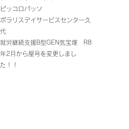
ピッコロパッソ
ポラリスデイサービスセンター久
代
​就労継続支援B型GEN気宝塚 R8
年2月から屋号を変更しまし
た！！