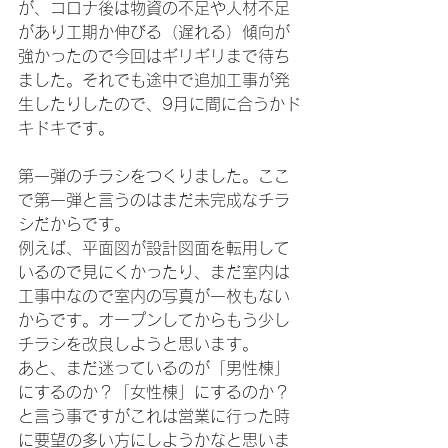
が、コロナ後は物資の不足や人材不足
があり工期か伸びる（遅れる）傾向が
強かったので今回はギリギリまで待ち
ました。それでも途中で追加工事が発
生したりしたので、9月に間に合うかド
キドキです。
第一弾のチラシをつくりました。ここ
で第一弾と言うのはまだ未完成なチラ
シだからです。
例えば、平面図が設計図面を転用して
いるので見にくかったり、まだ室内は
工事中なので室内の写真が一枚もない
からです。オープンしてからもう少し
チラシを改良しようと思います。
あと、まだ迷っているのが「男性棟」
にするのか？「女性棟」にするのか？
と言う事ですがこれは営業に行った時
に要望の多い方にしようかなと思いま