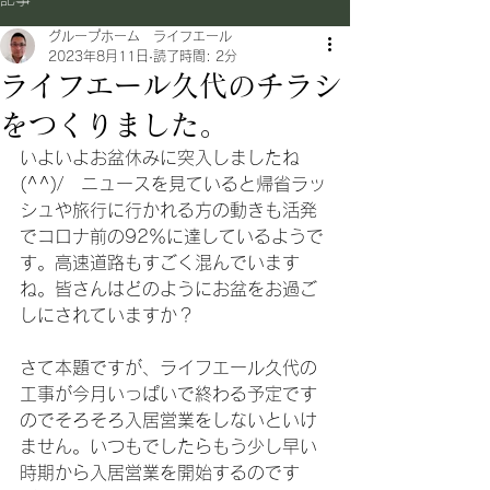
グループホーム ライフエール
2023年8月11日
読了時間: 2分
ライフエール久代のチラシ
をつくりました。
いよいよお盆休みに突入しましたね
(^^)/　ニュースを見ていると帰省ラッ
シュや旅行に行かれる方の動きも活発
でコロナ前の92％に達しているようで
す。高速道路もすごく混んでいます
ね。皆さんはどのようにお盆をお過ご
しにされていますか？
さて本題ですが、ライフエール久代の
工事が今月いっぱいで終わる予定です
のでそろそろ入居営業をしないといけ
ません。いつもでしたらもう少し早い
時期から入居営業を開始するのです