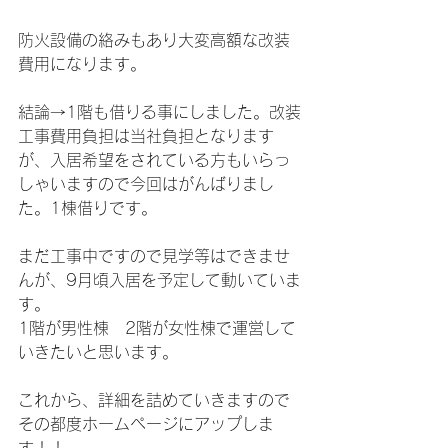
防火設備の絡みもあり大変高額な改装
費用になります。
結論→1階も借りる事にしました。改装
工事費用負担は当社負担となります
が、入居希望をされている方もいらっ
しゃいますので今回はがんばりまし
た。1棟借りです。
まだ工事中ですので見学等はできませ
んが、9月頃入居を予定して動いていま
す。
1階が男性棟　2階が女性棟で運営して
いきたいと思います。
これから、詳細を詰めていきますので
その都度ホームページにアップしま