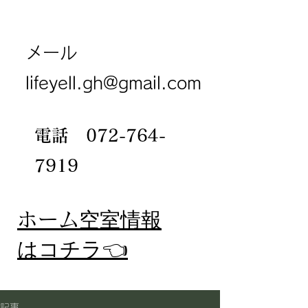
メール
lifeyell.gh@gmail.com
電話
072-764-
7919
​ホーム
空室情報
​はコチラ👈
記事