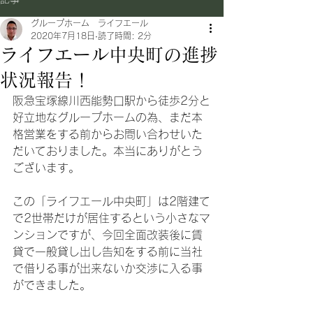
グループホーム ライフエール
2020年7月18日
読了時間: 2分
ライフエール中央町の進捗
状況報告！
阪急宝塚線川西能勢口駅から徒歩2分と
好立地なグループホームの為、まだ本
格営業をする前からお問い合わせいた
だいておりました。本当にありがとう
ございます。
この「ライフエール中央町」は2階建て
で2世帯だけが居住するという小さなマ
ンションですが、今回全面改装後に賃
貸で一般貸し出し告知をする前に当社
で借りる事が出来ないか交渉に入る事
ができました。