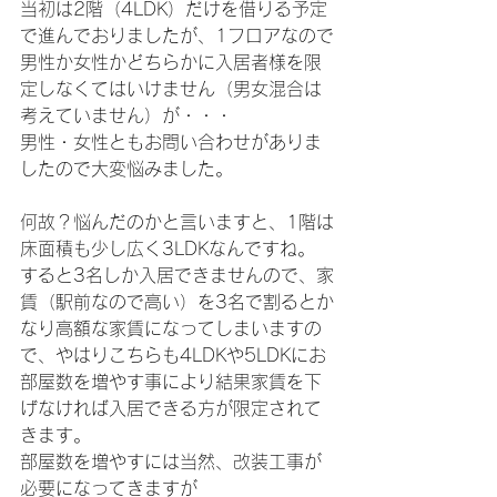
当初は2階（4LDK）だけを借りる予定
で進んでおりましたが、1フロアなので
男性か女性かどちらかに入居者様を限
定しなくてはいけません（男女混合は
考えていません）が・・・
男性・女性ともお問い合わせがありま
したので大変悩みました。
何故？悩んだのかと言いますと、1階は
床面積も少し広く3LDKなんですね。
すると3名しか入居できませんので、家
賃（駅前なので高い）を3名で割るとか
なり高額な家賃になってしまいますの
で、やはりこちらも4LDKや5LDKにお
部屋数を増やす事により結果家賃を下
げなければ入居できる方が限定されて
きます。
部屋数を増やすには当然、改装工事が
必要になってきますが