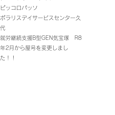
ピッコロパッソ
ポラリスデイサービスセンター久
代
​就労継続支援B型GEN気宝塚 R8
年2月から屋号を変更しまし
た！！