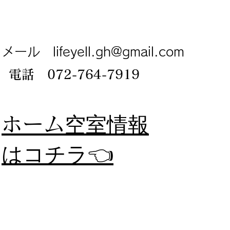
メール
lifeyell.gh@gmail.com
電話 072-764-7919
​ホーム
空室情報
​はコチラ👈