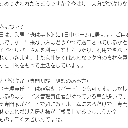
とめて洗われたらどうですか？やはり一人分づつ洗わな
応について
日は、入居者様は基本的に1日中ホームに居ます。ご自
いですが、出来ない方はどうやって過ごされているかと
イドヘルパーさんを利用してもらったり、利用できない
れていきます。また女性棟ではみんなで夕食の食材を買
りと目的をもって生活をしています。
者が常勤か（専門知識・経験のある方）
ス管理責任者」は非常勤（パート）でも可です。しかし
いるのはサービス管理責任者が持っている事が多いです
る専門家がパートで週に数回ホームに来るだけで、専門
せでどれだけ入居者様が「成長」するでしょうか？
ものすごく大きいんですね。