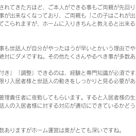
されてきた方ほど、ご本人ができる事もご両親が先回り
事が出来なくなっており、ご両親も「この子はこれが出
てこられますが、ホームに入りきちんと教えると出来る
事も世話人が自分がやったほうが早いとかいう理由でや
絶対にダメですね。その他たくさんやるべき事が多数あ
付き」「調整」できるのは、経験と専門知識が必須です
限り入居者様と世話人の動きをしっかりと見る必要があ
管理責任者に夜勤してもらいます。すると入居者様の生
話人の入居者様に対する対応が適切にできているかどう
数ありますがホーム運営は奥がとても深いですね。