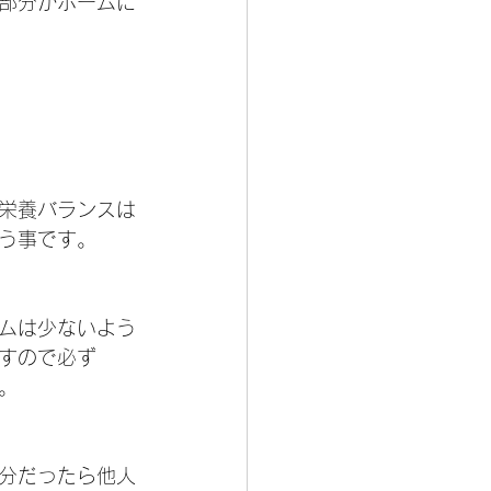
部分がホームに
栄養バランスは
う事です。
ムは少ないよう
すので必ず
。
分だったら他人