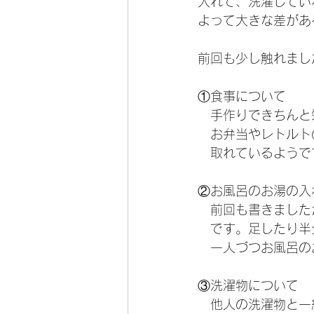
入れて、洗濯してい
よって大きな差があ
前回も少し触れまし
①食事について
　手作りできちんと
　お弁当やレトルト
　取れているようで
②お風呂のお湯の入
　前回も書きました
　です。足したり半
　一人づつお風呂の
③洗濯物について
　他人の洗濯物と一