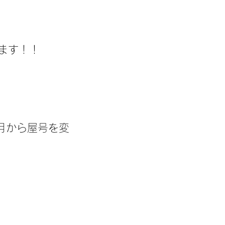
ます！！
2月から屋号を変