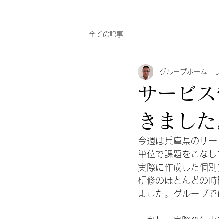
全ての記事
グループホーム 
サービス
きました
今週は兵庫県のサー
単位で課題をこなし
実際に作成した個別
研修のほとんどの時
ました。グループで