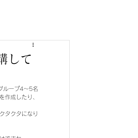
講して
グループ4～5名
を作成したり、
クタクタになり