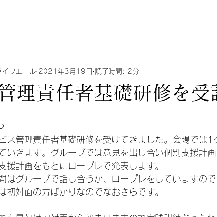
ライフエール
2021年3月19日
読了時間: 2分
管理責任者基礎研修を受
。
ビス管理責任者基礎研修を受けてきました。会場では1
ていきます。グループでは意見を出し合い個別支援計画
支援計画をもとにロープレで発表します。
間はグループで話し合うか、ロープレをしていますので
は初対面の方ばかりなのでなおさらです。