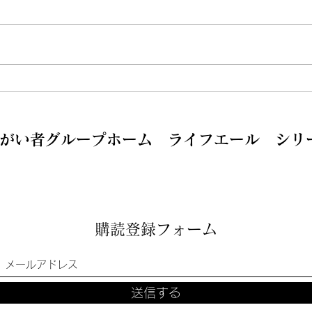
GEN気宝塚に変わりまし
新た
た！！
す。
がい者グループホーム ライフエール シリ
購読登録フォーム
送信する