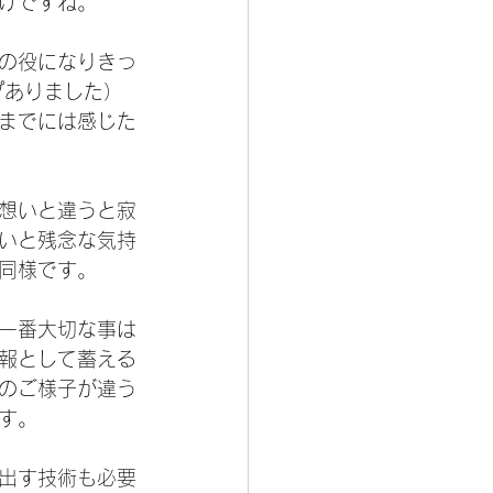
けですね。
の役になりきっ
プありました）
までには感じた
想いと違うと寂
いと残念な気持
同様です。
一番大切な事は
報として蓄える
のご様子が違う
す。
出す技術も必要