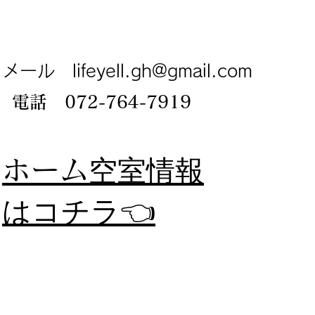
メール
lifeyell.gh@gmail.com
電話 072-764-7919
​ホーム
空室情報
​はコチラ👈