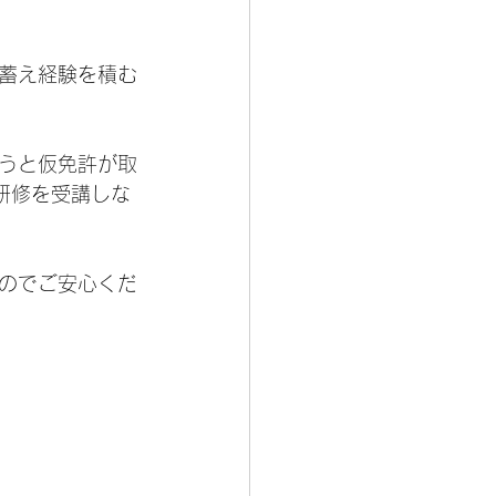
蓄え経験を積む
うと仮免許が取
研修を受講しな
のでご安心くだ