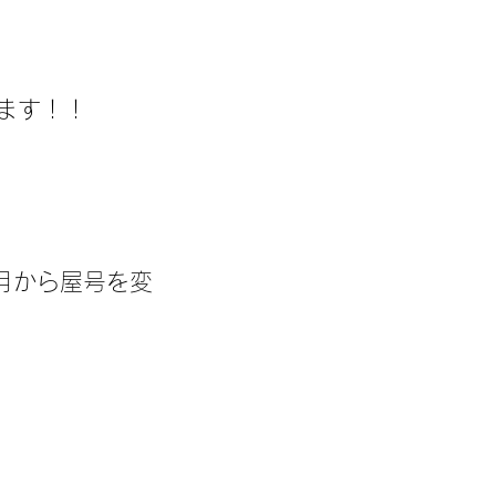
ます！！
2月から屋号を変