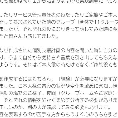
でも最初は初対面から始まりますので実践訓練だったわ
ったりサービス管理責任者の役だったりご家族やご本人
そして参加されていた他のグループ（全体で11グルー
ましたが、それぞれの役になりきって話してみた時に今
たと皆さんも感じてました。
なり作成された個別支援計画の内容を聞いた時に自分の
り、うまく自分から気持ちや言葉を引き出してもらえな
ようです。それはご本人役の時だけでなくご家族役でも
を作成するにはもちろん、「経験」が必要になりますが
ました。ご本人様の普段の状況や変化を敏感に察知し情
活動の場でのご様子。夜間（グループホームやご家庭）
、それぞれの情報を細かく集めて分析する必要がありま
正しいのか、別の人が確認してみる必要もあります。
容を表現するのが苦手な方からもうまく心のうちを引き