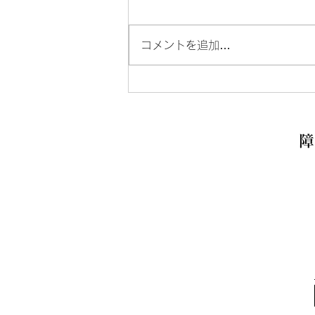
コメントを追加…
男性棟へのお問い合わせにつ
いて
障