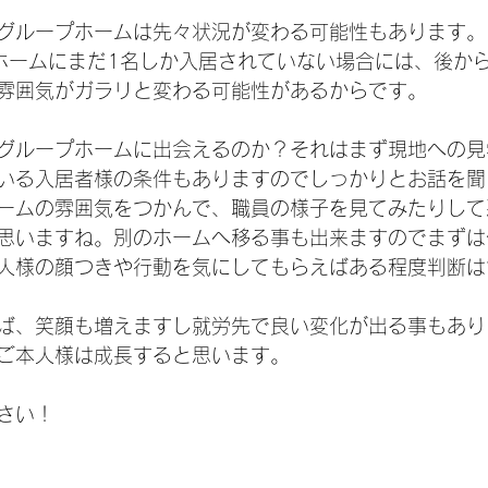
グループホームは先々状況が変わる可能性もあります。
ホームにまだ1名しか入居されていない場合には、後か
雰囲気がガラリと変わる可能性があるからです。
グループホームに出会えるのか？それはまず現地への見
いる入居者様の条件もありますのでしっかりとお話を聞
ームの雰囲気をつかんで、職員の様子を見てみたりして
思いますね。別のホームへ移る事も出来ますのでまずは
人様の顔つきや行動を気にしてもらえばある程度判断は
ば、笑顔も増えますし就労先で良い変化が出る事もあり
ご本人様は成長すると思います。
さい！