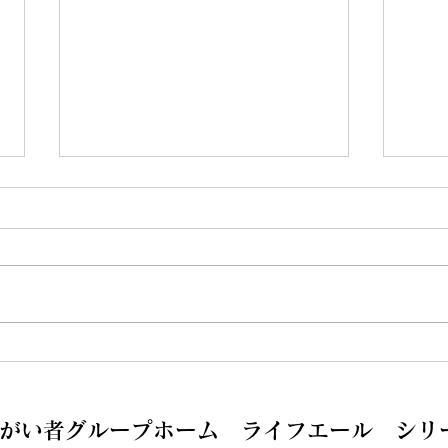
GEN気宝塚に変わりまし
新た
た！！
す。
がい者グループホーム ライフエール シリ