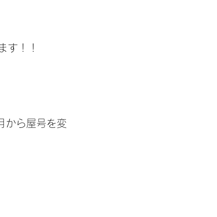
ます！！
2月から屋号を変