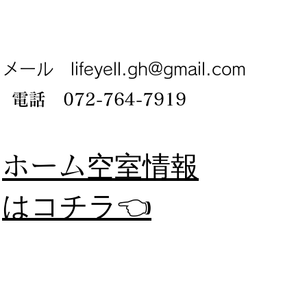
メール
lifeyell.gh@gmail.com
電話 072-764-7919
​ホーム
空室情報
​はコチラ👈