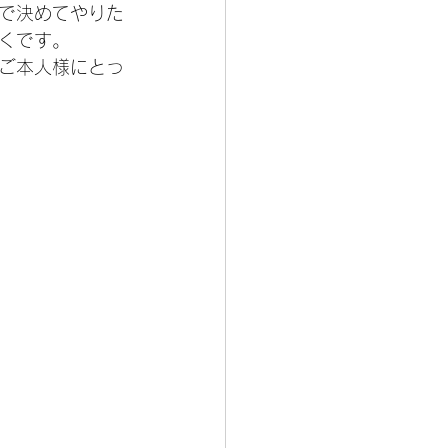
で決めてやりた
くです。
ご本人様にとっ