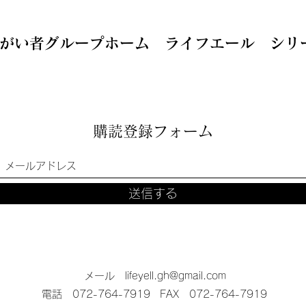
た！！
す。
がい者グループホーム ライフエール シリ
購読登録フォーム
送信する
メール
lifeyell.gh@gmail.com
電話 072-764-7919
FAX 072-764-7919