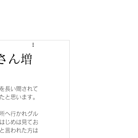
さん増
を長い間されて
たと思います。
所へ行かれグル
はじめは見てお
と言われた方は