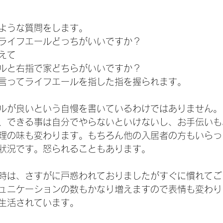
ような質問をします。
ライフエールどっちがいいですか？
えて
ルと右指で家どちらがいいですか？
言ってライフエールを指した指を握られます。
ルが良いという自慢を書いているわけではありません。
、できる事は自分でやらないといけないし、お手伝いも
理の味も変わります。もちろん他の入居者の方もいらっ
状況です。怒られることもあります。
時は、さすがに戸惑われておりましたがすぐに慣れてご
ュニケーションの数もかなり増えますので表情も変わり
生活されています。