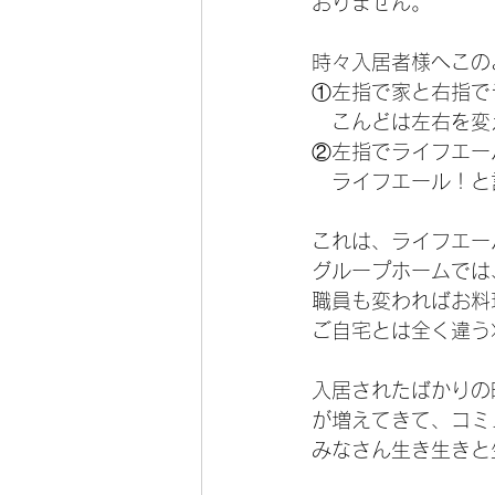
おりません。
時々入居者様へこの
①左指で家と右指で
　こんどは左右を変
②左指でライフエー
　ライフエール！と
これは、ライフエー
グループホームでは
職員も変わればお料
ご自宅とは全く違う
入居されたばかりの
が増えてきて、コミ
みなさん生き生きと