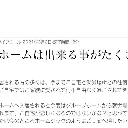
ライフエール
2021年3月2日
読了時間: 2分
ホームは出来る事がたく
居される方の多くは、今までご自宅と就労場所との往復
ご自宅ではご家族に愛されて何不自由なく過ごされてき
ホームへ入居されると今度はグループホームから就労場
れます。ご自宅が恋しくなるのではないかな？と思って
では今のところホームシックのようにご実家へ帰りたい