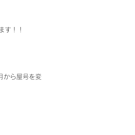
ます！！
2月から屋号を変