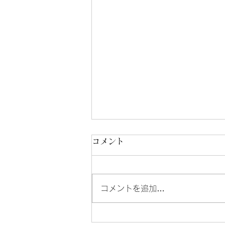
コメント
コメントを追加…
男性棟へのお問い合わせにつ