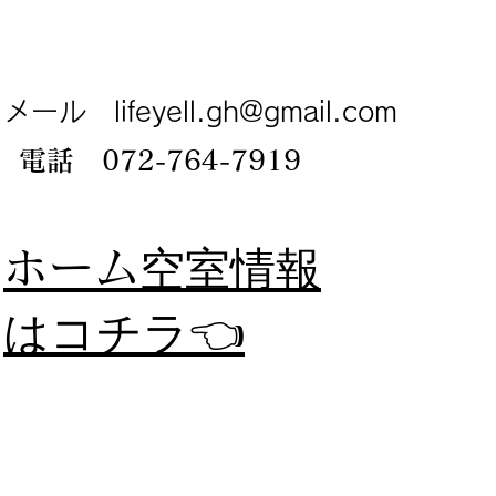
メール
lifeyell.gh@gmail.com
電話 072-764-7919
​ホーム
空室情報
​はコチラ👈