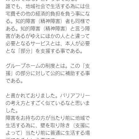
誰でも、地域社会で生活する為には住
宅費その他の経済的負担を負う事にな
る。知的障害（精神障害）者も同様で
ある。知的障害（精神障害）と言う障
害があるがゆえにほかの人とと違って
必要となるサービスとは、本人が必要
とな「部分」を支援する事である。
グループホームの制度とは。この「支
援」の部分に対して公的に補助する事
である。
と書かれておりました。バリアフリー
の考え方とすごく似ているなと思いま
した。
障害をお持ちの方が当たり前に地域で
生活する為に、壁を取り除き（支援に
よって）当たり前に普通に生活する場