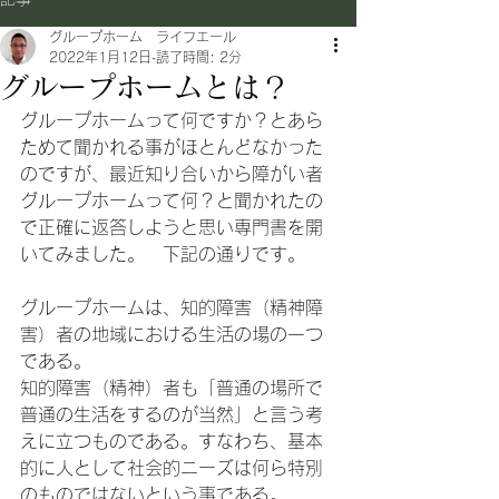
グループホーム ライフエール
2022年1月12日
読了時間: 2分
グループホームとは？
グループホームって何ですか？とあら
ためて聞かれる事がほとんどなかった
のですが、最近知り合いから障がい者
グループホームって何？と聞かれたの
で正確に返答しようと思い専門書を開
いてみました。　下記の通りです。
グループホームは、知的障害（精神障
害）者の地域における生活の場の一つ
である。
知的障害（精神）者も「普通の場所で
普通の生活をするのが当然」と言う考
えに立つものである。すなわち、基本
的に人として社会的ニーズは何ら特別
のものではないという事である。