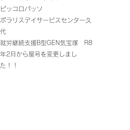
ピッコロパッソ
ポラリスデイサービスセンター久
代
​就労継続支援B型GEN気宝塚 R8
年2月から屋号を変更しまし
た！！