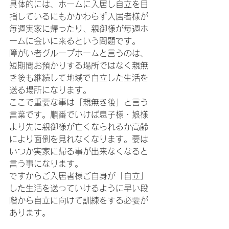
具体的には、ホームに入居し自立を目
指しているにもかかわらず入居者様が
毎週実家に帰ったり、親御様が毎週ホ
ームに会いに来るという問題です。
障がい者グループホームと言うのは、
短期間お預かりする場所ではなく親無
き後も継続して地域で自立した生活を
送る場所になります。
ここで重要な事は「親無き後」と言う
言葉です。順番でいけば息子様・娘様
より先に親御様が亡くなられるか高齢
により面倒を見れなくなります。要は
いつか実家に帰る事が出来なくなると
言う事になります。
ですからご入居者様ご自身が「自立」
した生活を送っていけるように早い段
階から自立に向けて訓練をする必要が
あります。