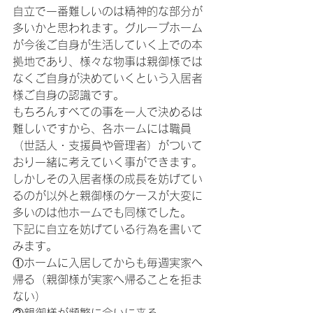
自立で一番難しいのは精神的な部分が
多いかと思われます。グループホーム
が今後ご自身が生活していく上での本
拠地であり、様々な物事は親御様では
なくご自身が決めていくという入居者
様ご自身の認識です。
もちろんすべての事を一人で決めるは
難しいですから、各ホームには職員
（世話人・支援員や管理者）がついて
おり一緒に考えていく事ができます。
しかしその入居者様の成長を妨げてい
るのが以外と親御様のケースが大変に
多いのは他ホームでも同様でした。
下記に自立を妨げている行為を書いて
みます。
①ホームに入居してからも毎週実家へ
帰る（親御様が実家へ帰ることを拒ま
ない）