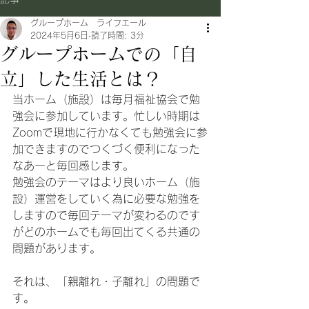
グループホーム ライフエール
2024年5月6日
読了時間: 3分
グループホームでの「自
立」した生活とは？
当ホーム（施設）は毎月福祉協会で勉
強会に参加しています。忙しい時期は
Zoomで現地に行かなくても勉強会に参
加できますのでつくづく便利になった
なあーと毎回感じます。
勉強会のテーマはより良いホーム（施
設）運営をしていく為に必要な勉強を
しますので毎回テーマが変わるのです
がどのホームでも毎回出てくる共通の
問題があります。
それは、「親離れ・子離れ」の問題で
す。