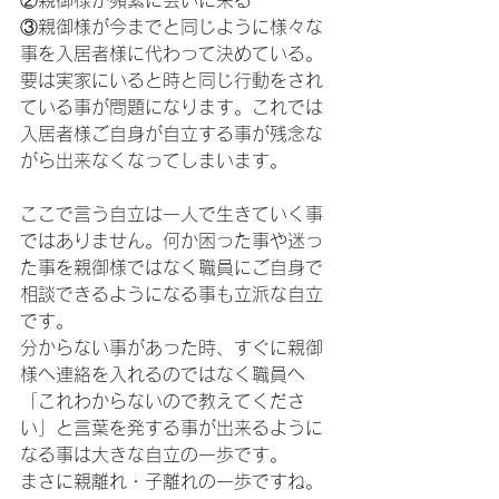
②親御様が頻繁に会いに来る
③親御様が今までと同じように様々な
事を入居者様に代わって決めている。
要は実家にいると時と同じ行動をされ
ている事が問題になります。これでは
入居者様ご自身が自立する事が残念な
がら出来なくなってしまいます。
ここで言う自立は一人で生きていく事
ではありません。何か困った事や迷っ
た事を親御様ではなく職員にご自身で
相談できるようになる事も立派な自立
です。
分からない事があった時、すぐに親御
様へ連絡を入れるのではなく職員へ
「これわからないので教えてくださ
い」と言葉を発する事が出来るように
なる事は大きな自立の一歩です。
まさに親離れ・子離れの一歩ですね。