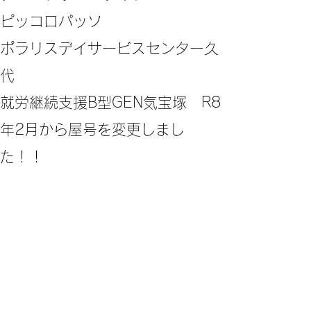
ピッコロパッソ
ポラリスデイサービスセンター久
代
​就労継続支援B型GEN気宝塚 R8
年2月から屋号を変更しまし
た！！