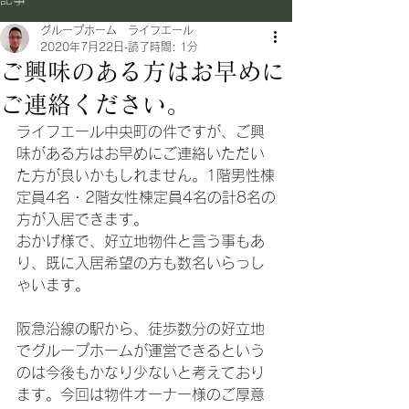
グループホーム ライフエール
2020年7月22日
読了時間: 1分
ご興味のある方はお早めに
ご連絡ください。
ライフエール中央町の件ですが、ご興
味がある方はお早めにご連絡いただい
た方が良いかもしれません。1階男性棟
定員4名・2階女性棟定員4名の計8名の
方が入居できます。
おかげ様で、好立地物件と言う事もあ
り、既に入居希望の方も数名いらっし
ゃいます。
阪急沿線の駅から、徒歩数分の好立地
でグループホームが運営できるという
のは今後もかなり少ないと考えており
ます。今回は物件オーナー様のご厚意