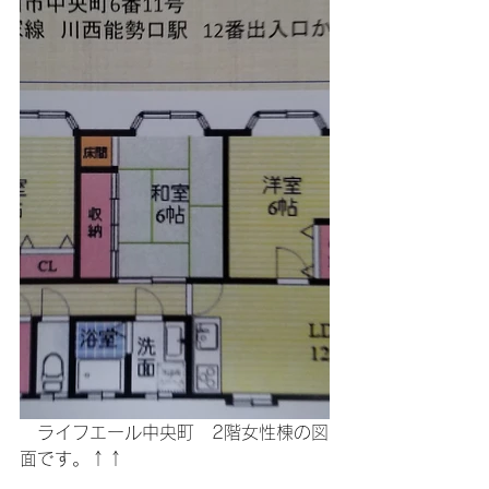
　ライフエール中央町　2階女性棟の図
面です。↑↑