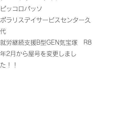
ピッコロパッソ
ポラリスデイサービスセンター久
代
​就労継続支援B型GEN気宝塚 R8
年2月から屋号を変更しまし
た！！