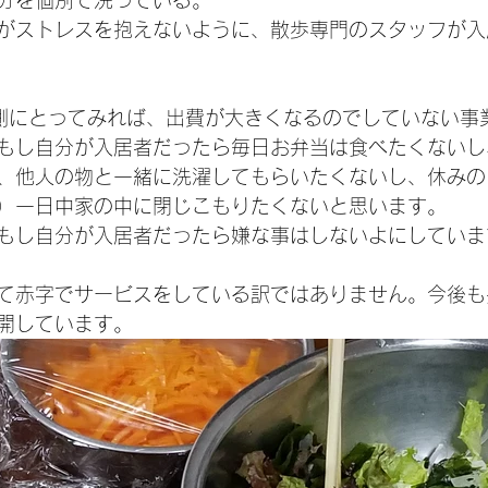
分を個別で洗っている。
がストレスを抱えないように、散歩専門のスタッフが入
側にとってみれば、出費が大きくなるのでしていない事
もし自分が入居者だったら毎日お弁当は食べたくないし
、他人の物と一緒に洗濯してもらいたくないし、休みの
）一日中家の中に閉じこもりたくないと思います。
もし自分が入居者だったら嫌な事はしないよにしていま
て赤字でサービスをしている訳ではありません。今後も
開しています。