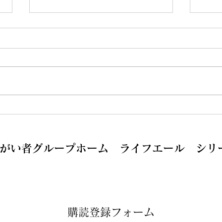
GEN気宝塚に変わりまし
新た
た！！
す。
がい者グループホーム ライフエール シリ
購読登録フォーム