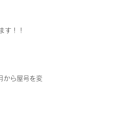
ます！！
2月から屋号を変