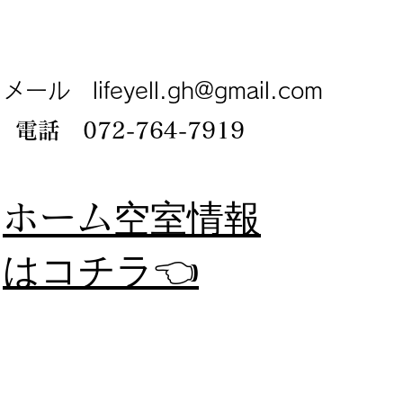
メール
lifeyell.gh@gmail.com
電話 072-764-7919
​ホーム
空室情報
​はコチラ👈