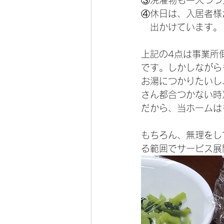
③洗濯物も一人づつ
④休日は、入居者様
　出かけています。
上記の4点は事業所
です。しかしながら
お湯につかりたいし
さん都合つかない時
だから、当ホームは
もちろん、無理をし
る範囲でサービス展