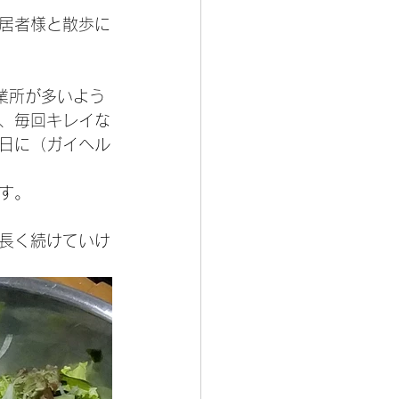
居者様と散歩に
業所が多いよう
、毎回キレイな
日に（ガイヘル
す。
長く続けていけ