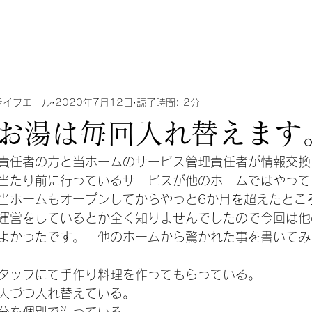
ライフエール
2020年7月12日
読了時間: 2分
お湯は毎回入れ替えます
責任者の方と当ホームのサービス管理責任者が情報交換
当たり前に行っているサービスが他のホームではやって
当ホームもオープンしてからやっと6か月を超えたとこ
運営をしているとか全く知りませんでしたので今回は他
よかったです。　他のホームから驚かれた事を書いてみ
タッフにて手作り料理を作ってもらっている。
人づつ入れ替えている。